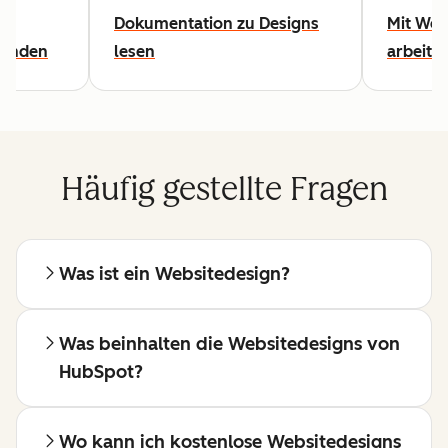
e
Dokumentation zu Designs
Mit Web
finden
lesen
arbeite
Häufig gestellte Fragen
Was ist ein Websitedesign?
Was beinhalten die Websitedesigns von
HubSpot?
Wo kann ich kostenlose Websitedesigns