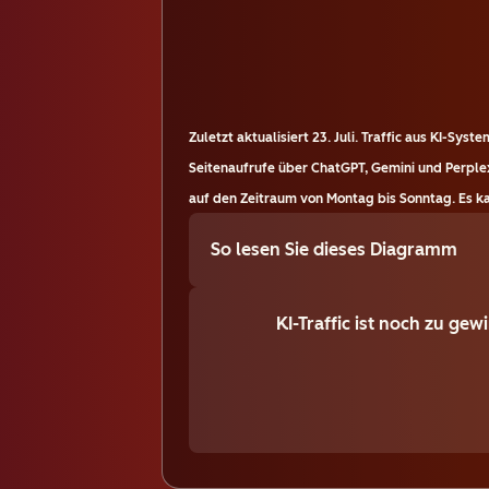
Zuletzt aktualisiert
23. Juli
.
Traffic aus KI-Syst
Seitenaufrufe über ChatGPT, Gemini und Perplex
auf den Zeitraum von Montag bis Sonntag. Es kan
So lesen Sie dieses Diagramm
KI-Traffic ist noch zu ge