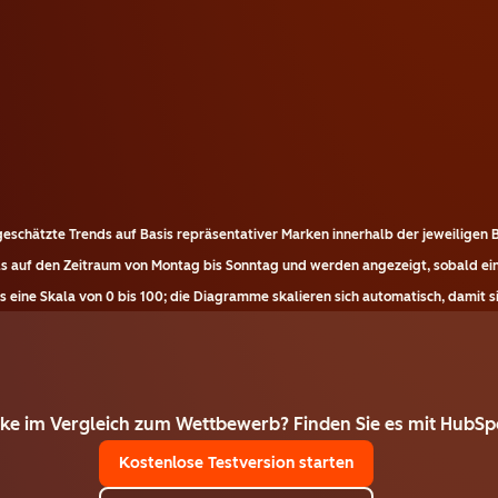
eschätzte Trends auf Basis repräsentativer Marken innerhalb der jeweiligen 
ils auf den Zeitraum von Montag bis Sonntag und werden angezeigt, sobald ei
 eine Skala von 0 bis 100; die Diagramme skalieren sich automatisch, damit sie
rke im Vergleich zum Wettbewerb? Finden Sie es mit HubSp
Kostenlose Testversion starten