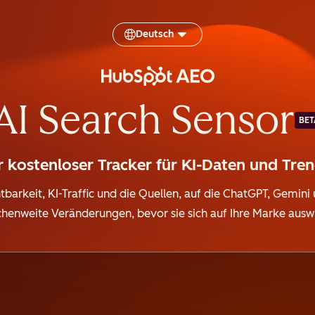
Deutsch
AI Search Sensor
BET
r kostenloser Tracker für KI-Daten und Tre
htbarkeit, KI-Traffic und die Quellen, auf die ChatGPT, Gemini
henweite Veränderungen, bevor sie sich auf Ihre Marke ausw