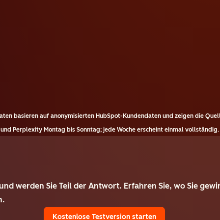
aten basieren auf anonymisierten HubSpot-Kundendaten und zeigen die Quell
und Perplexity Montag bis Sonntag; jede Woche erscheint einmal vollständig.
und werden Sie Teil der Antwort. Erfahren Sie, wo Sie gewi
n.
Kostenlose Testversion starten