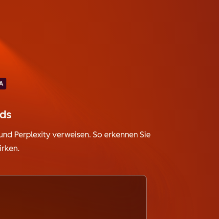
A
nds
 und Perplexity verweisen. So erkennen Sie
irken.