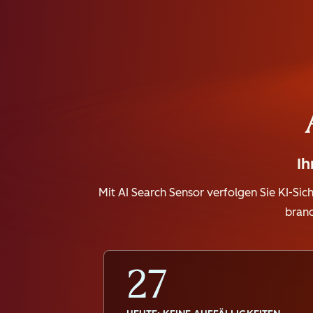
Ih
Mit AI Search Sensor verfolgen Sie KI-Sic
branc
27