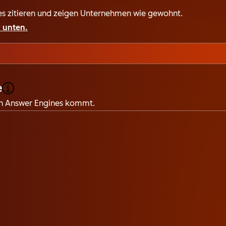
nes zitieren und zeigen Unternehmen wie gewohnt.
r unten.
e
von Answer Engines kommt.