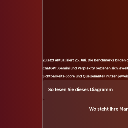
Zuletzt aktualisiert
23. Juli
.
Die Benchmarks bilden g
ChatGPT, Gemini und Perplexity beziehen sich jewe
Sichtbarkeits-Score und Quellenanteil nutzen jeweils
So lesen Sie dieses Diagramm
Wo steht Ihre Ma