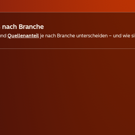
s nach Branche
und
Quellenanteil
je nach Branche unterscheiden – und wie si