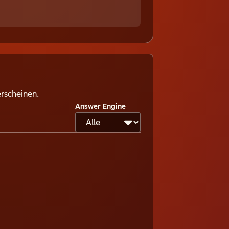
erscheinen.
Answer Engine