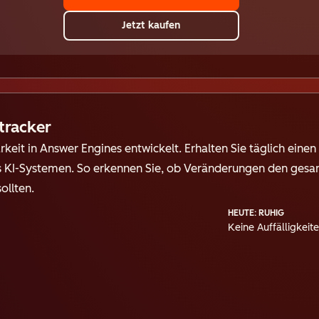
Jetzt kaufen
tracker
rkeit in Answer Engines entwickelt. Erhalten Sie täglich eine
s KI-Systemen. So erkennen Sie, ob Veränderungen den gesa
ollten.
HEUTE: RUHIG
Keine Auffälligkeit