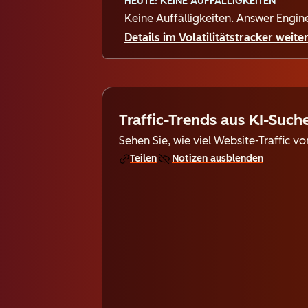
HEUTE: KEINE AUFFÄLLIGKEITEN
Keine Auffälligkeiten. Answer Engi
Details im Volatilitätstracker weite
Traffic-Trends aus KI-Such
Sehen Sie, wie viel Website-Traffic 
Teilen
Notizen ausblenden