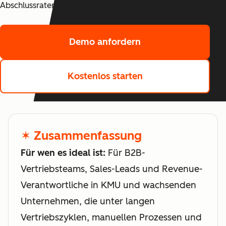
Abschlussraten.
Demo anfordern
Kostenlos starten
✶ Zusammenfassung
Für wen es ideal ist:
Für B2B-
Vertriebsteams, Sales-Leads und Revenue-
Verantwortliche in KMU und wachsenden
Unternehmen, die unter langen
Vertriebszyklen, manuellen Prozessen und