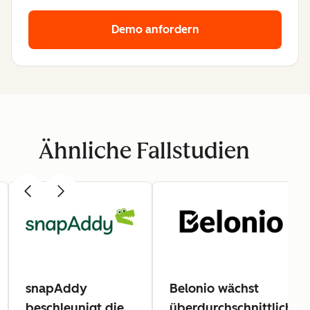
Demo anfordern
Ähnliche Fallstudien
snapAddy
Belonio wächst
beschleunigt die
überdurchschnittlich