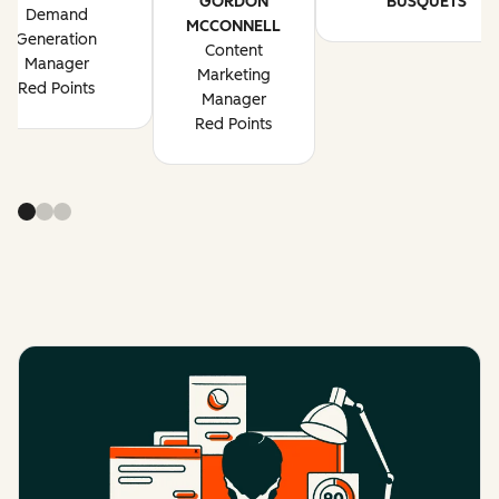
GORDON
BUSQUETS
Demand
MCCONNELL
Generation
Content
Manager
Marketing
Red Points
Manager
Red Points