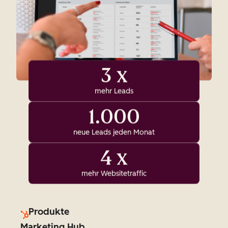
3 x
mehr Leads
1.000
neue Leads jeden Monat
4 x
mehr Websitetraffic
Produkte
Marketing Hub