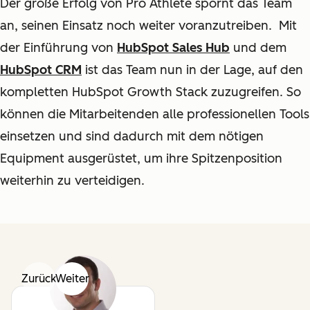
Der große Erfolg von Pro Athlete spornt das Team
an, seinen Einsatz noch weiter voranzutreiben.
Mit
der Einführung von
HubSpot Sales Hub
und dem
HubSpot CRM
ist das Team nun in der Lage, auf den
kompletten HubSpot Growth Stack zuzugreifen. So
können die Mitarbeitenden alle professionellen Tools
einsetzen und sind dadurch mit dem nötigen
Equipment ausgerüstet, um ihre Spitzenposition
weiterhin zu verteidigen.
Zurück
Weiter