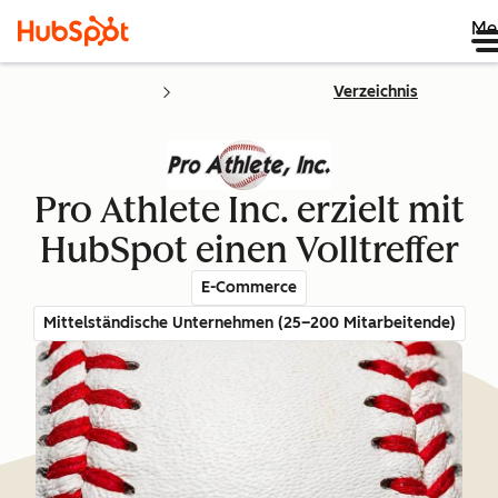
Me
Verzeichnis
Pro Athlete Inc. erzielt mit
HubSpot einen Volltreffer
E-Commerce
Mittelständische Unternehmen (25–200 Mitarbeitende)