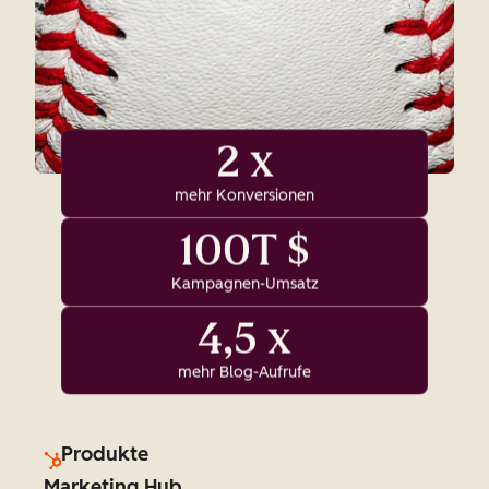
2 x
mehr Konversionen
100T $
Kampagnen-Umsatz
4,5 x
mehr Blog-Aufrufe
Produkte
Marketing Hub