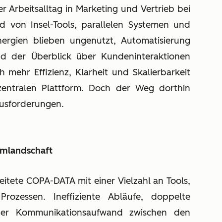
 Arbeitsalltag in Marketing und Vertrieb bei
 von Insel-Tools, parallelen Systemen und
ergien blieben ungenutzt, Automatisierung
nd der Überblick über Kundeninteraktionen
mehr Effizienz, Klarheit und Skalierbarkeit
zentralen Plattform. Doch der Weg dorthin
ausforderungen.
emlandschaft
itete COPA-DATA mit einer Vielzahl an Tools,
Prozessen. Ineffiziente Abläufe, doppelte
her Kommunikationsaufwand zwischen den