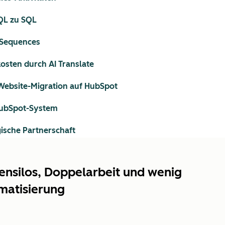
MQL zu SQL
 Sequences
sten durch AI Translate
 Website-Migration auf HubSpot
HubSpot-System
ische Partnerschaft
ensilos, Doppelarbeit und wenig
matisierung