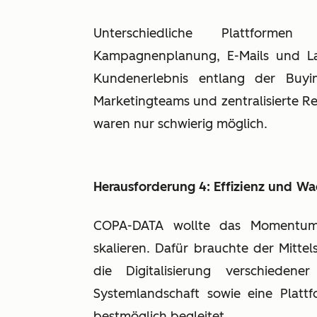
Unterschiedliche Plattforme
Kampagnenplanung, E-Mails und Lan
Kundenerlebnis entlang der Buyin
Marketingteams und zentralisierte R
waren nur schwierig möglich.
Herausforderung 4: Effizienz und
Wa
COPA-DATA wollte das Momentum n
skalieren. Dafür brauchte der Mittel
die Digitalisierung verschiedene
Systemlandschaft sowie eine Plat
bestmöglich begleitet.