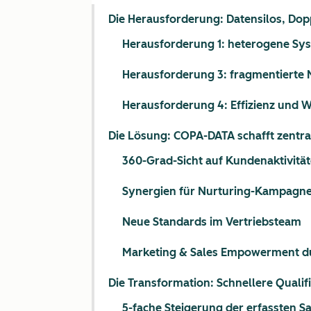
Die Herausforderung: Datensilos, Do
Herausforderung 1: heterogene Sy
Herausforderung 3: fragmentierte 
Herausforderung 4: Effizienz und 
Die Lösung: COPA-DATA schafft zentra
360-Grad-Sicht auf Kundenaktivitä
Synergien für Nurturing-Kampagn
Neue Standards im Vertriebsteam
Marketing & Sales Empowerment du
Die Transformation: Schnellere Quali
5-fache Steigerung der erfassten Sa