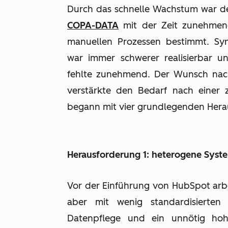
Durch das schnelle Wachstum war der
COPA-DATA
mit der Zeit zunehmend
manuellen Prozessen bestimmt. Syn
war immer schwerer realisierbar u
fehlte zunehmend. Der Wunsch nach 
verstärkte den Bedarf nach einer 
begann mit vier grundlegenden Her
Herausforderung 1: heterogene Syst
Vor der Einführung von HubSpot arbe
aber mit wenig standardisierten 
Datenpflege und ein unnötig ho