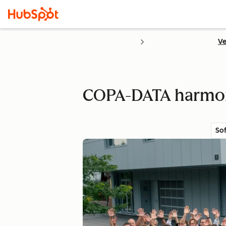
Ve
COPA-DATA harmoni
So