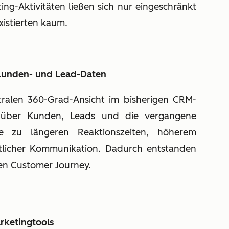
ng-Aktivitäten ließen sich nur eingeschränkt
xistierten kaum.
 Kunden- und Lead-Daten
tralen 360-Grad-Ansicht im bisherigen CRM-
 über Kunden, Leads und die vergangene
te zu längeren Reaktionszeiten, höherem
licher Kommunikation. Dadurch entstanden
en Customer Journey.
rketingtools