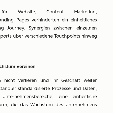
n für Website, Content Marketing,
ding Pages verhinderten ein einheitliches
g Journey. Synergien zwischen einzelnen
eports über verschiedene Touchpoints hinweg
chstum vereinen
icht verlieren und ihr Geschäft weiter
ständler standardisierte Prozesse und Daten,
r Unternehmensbereiche, eine einheitliche
tform, die das Wachstum des Unternehmens