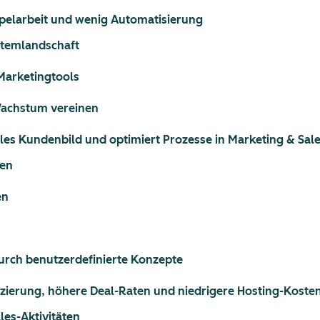
ppelarbeit und wenig Automatisierung
stemlandschaft
Marketingtools
Wachstum vereinen
les Kundenbild und optimiert Prozesse in Marketing & Sal
ten
en
rch benutzerdefinierte Konzepte
fizierung, höhere Deal-Raten und niedrigere Hosting-Koste
les-Aktivitäten