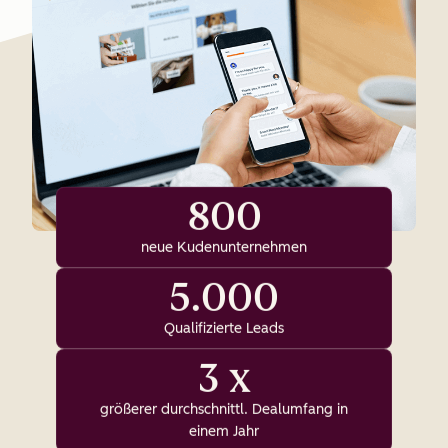
800
neue Kudenunternehmen
5.000
Qualifizierte Leads
3 x
größerer durchschnittl. Dealumfang in
einem Jahr