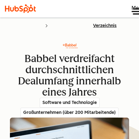
Me
Verzeichnis
Babbel verdreifacht
durchschnittlichen
Dealumfang innerhalb
eines Jahres
Software und Technologie
Großunternehmen (über 200 Mitarbeitende)