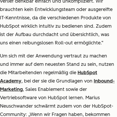
verlief denkbar einfach und unkompliziert. Wir
brauchten kein Entwicklungsteam oder ausgereifte
IT-Kenntnisse, da die verschiedenen Produkte von
HubSpot wirklich intuitiv zu bedienen sind. Zudem
ist der Aufbau durchdacht und übersichtlich, was
uns einen reibungslosen Roll-out ermöglichte.“
Um sich mit der Anwendung vertraut zu machen
und immer auf dem neuesten Stand zu sein, nutzen
die Mitarbeitenden regelmäßig die
HubSpot
Academy
, bei der sie die Grundlagen von
Inbound-
Marketing
, Sales Enablement sowie der
Vertriebsoftware von HubSpot lernen. Marius
Neuschwander schwärmt zudem von der HubSpot-
Community: „Wenn wir Fragen haben, bekommen