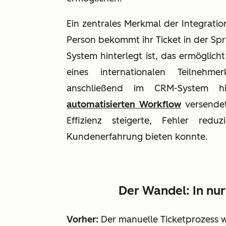
Ein zentrales Merkmal der Integratio
Person bekommt ihr Ticket in der Sp
System hinterlegt ist, das ermöglicht
eines internationalen Teilnehme
anschließend im CRM-System h
automatisierten Workflow
versendet.
Effizienz steigerte, Fehler redu
Kundenerfahrung bieten konnte.
Der Wandel: In nur
Vorher:
Der manuelle Ticketprozess wa