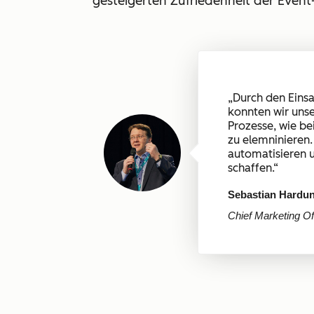
gesteigerten Zufriedenheit der Event
„
Durch den Einsa
konnten wir unse
Prozesse, wie bei
zu elemninieren
automatisieren u
schaffen.
“
Sebastian Hardu
Chief Marketing Of