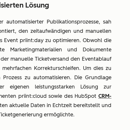
sierten Lösung
er automatisierter Publikationsprozesse, sah
ontiert, den zeitaufwändigen und manuellen
s Event priint:day zu optimieren. Obwohl die
ierte Marketingmaterialien und Dokumente
e der manuelle Ticketversand den Eventablauf
 mehrfachen Korrekturschleifen. Um dies zu
n Prozess zu automatisieren. Die Grundlage
er eigenen leistungsstarken Lösung zur
menten priint:cloud sowie des HubSpot
CRM-
ten aktuelle Daten in Echtzeit bereitstellt und
 Ticketgenerierung ermöglichte.