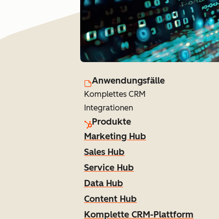
Anwendungsfälle
Komplettes CRM
Integrationen
Produkte
Marketing Hub
Sales Hub
Service Hub
Data Hub
Content Hub
Komplette CRM-Plattform