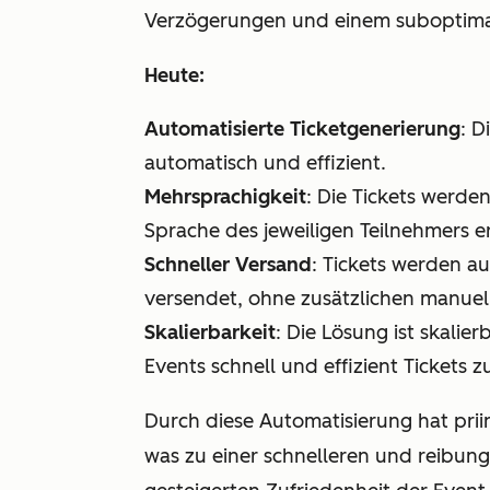
Verzögerungen und einem suboptimale
Heute:
Automatisierte Ticketgenerierung
: D
automatisch und effizient.
Mehrsprachigkeit
: Die Tickets werde
Sprache des jeweiligen Teilnehmers er
Schneller Versand
: Tickets werden au
versendet, ohne zusätzlichen manue
Skalierbarkeit
: Die Lösung ist skalie
Events schnell und effizient Tickets z
Durch diese Automatisierung hat prii
was zu einer schnelleren und reibung