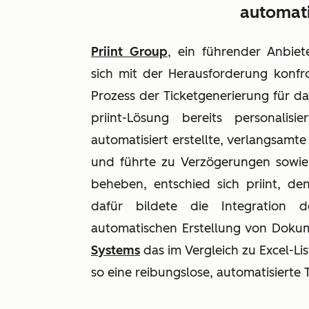
automati
Priint Group
, ein führender Anbiet
sich mit der Herausforderung konfr
Prozess der Ticketgenerierung für da
priint-Lösung bereits personalis
automatisiert erstellte, verlangsamt
und führte zu Verzögerungen sowie
beheben, entschied sich priint, de
dafür bildete die Integration d
automatischen Erstellung von Doku
Systems
das im Vergleich zu Excel-Lis
so eine reibungslose, automatisierte