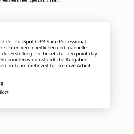
-Teilnehmer geführt hat.
tz der HubSpot CRM Suite Professional
re Daten vereinheitlichen und manuelle
 der Erstellung der Tickets für den priint:day
. So konnten wir umständliche Aufgaben
nd im Team mehr zeit für kreative Arbeit
ng
ficer