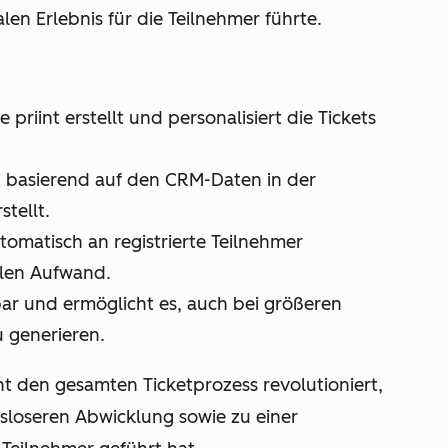
n Erlebnis für die Teilnehmer führte.
ie priint erstellt und personalisiert die Tickets
n basierend auf den CRM-Daten in der
stellt.
tomatisch an registrierte Teilnehmer
llen Aufwand.
rbar und ermöglicht es, auch bei größeren
u generieren.
nt den gesamten Ticketprozess revolutioniert,
sloseren Abwicklung sowie zu einer