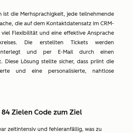
n ist die Merhsprachigkeit, jede teilnehmende
rache, die auf dem Kontaktdatensatz im CRM-
 viel Flexibilität und eine effektive Ansprache
rkreises. Die erstellten Tickets werden
interlegt und per E-Mail durch einen
 Diese Lösung stellte sicher, dass priint die
zierte und eine personalisierte, nahtlose
 84 Zielen Code zum Ziel
r zeitintensiv und fehleranfällig, was zu