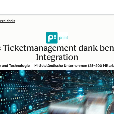
rzeichnis
s Ticketmanagement dank benu
Integration
e und Technologie
Mittelständische Unternehmen (25–200 Mitarb