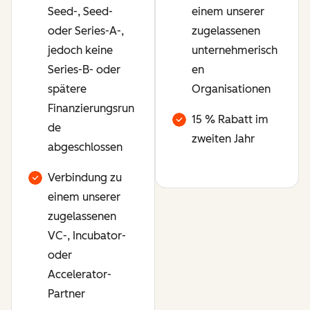
Seed-, Seed-
einem unserer
oder Series-A-,
zugelassenen
jedoch keine
unternehmerisch
Series-B- oder
en
spätere
Organisationen
Finanzierungsrun
15 % Rabatt im
de
zweiten Jahr
abgeschlossen
Verbindung zu
einem unserer
zugelassenen
VC-, Incubator-
oder
Accelerator-
Partner