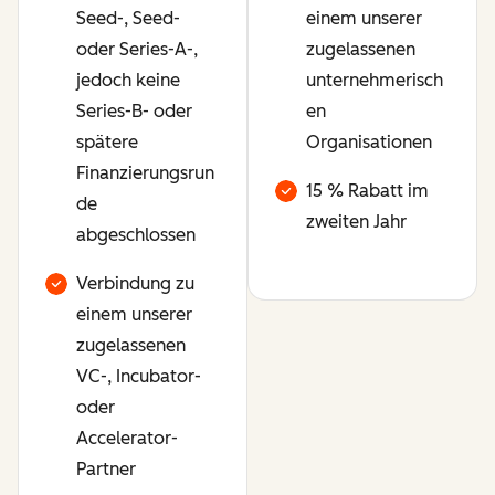
Seed-, Seed-
einem unserer
oder Series-A-,
zugelassenen
jedoch keine
unternehmerisch
Series-B- oder
en
spätere
Organisationen
Finanzierungsrun
15 % Rabatt im
de
zweiten Jahr
abgeschlossen
Verbindung zu
einem unserer
zugelassenen
VC-, Incubator-
oder
Accelerator-
Partner