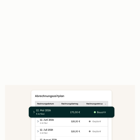
Kundinnen und Kunden prüfen,
unterschreiben und bezahlen an einem Ort
Der Closing Agent beantwortet Kundenfragen
rund um die Uhr
Unterschriebene Angebote fließen direkt in
Verträge und die Abrechnung