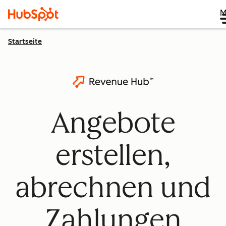
M
Startseite
Angebote
erstellen,
abrechnen und
Zahlungen