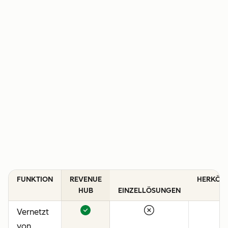
FUNKTION
REVENUE
HERKÖM
HUB
EINZELLÖSUNGEN
C
Vernetzt
von