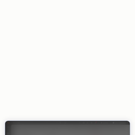
Der Zahlungsstatus bleibt in HubSpot und in
integrierten Tools stets aktuell