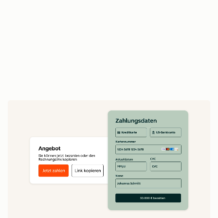
Vertriebsmitarbeitende verlängern Verträge
und betreiben Upselling auf Basis des
vollständigen Vertragsverlaufs
Erstellen Sie Echtzeit-Umsatzberichte auf Basis
vollständiger Daten