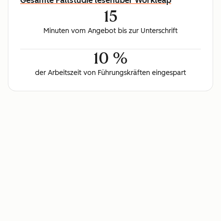
Gesamte Fallstudie lesen
über Workleap
15
Minuten vom Angebot bis zur Unterschrift
10 %
der Arbeitszeit von Führungskräften eingespart