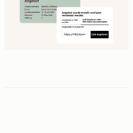
1
5
0
0
1
1
Minuten vom Angebot bis zur Unterschrift
2
2
3
3
3
-fache
4
4
0
5
5
1