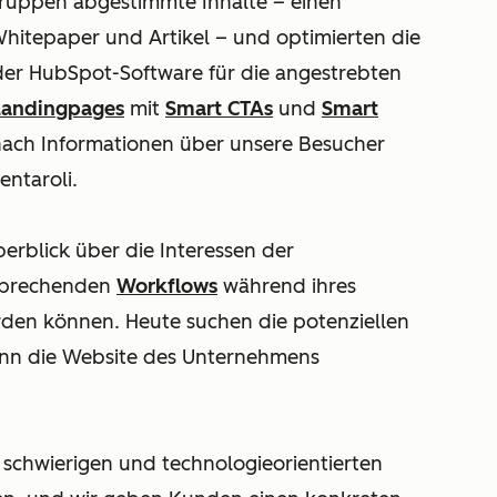
lgruppen abgestimmte Inhalte – einen
hitepaper und Artikel – und optimierten die
der HubSpot-Software für die angestrebten
Landingpages
mit
Smart CTAs
und
Smart
 nach Informationen über unsere Besucher
entaroli.
erblick über die Interessen der
tsprechenden
Workflows
während ihres
den können. Heute suchen die potenziellen
nn die Website des Unternehmens
em schwierigen und technologieorientierten