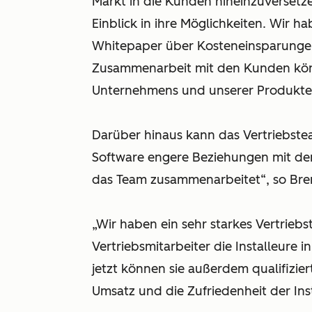
Markt in die Kunden hineinzuverset
Einblick in ihre Möglichkeiten. Wir ha
Whitepaper über Kosteneinsparungen 
Zusammenarbeit mit den Kunden kön
Unternehmens und unserer Produkte st
Darüber hinaus kann das Vertriebst
Software engere Beziehungen mit den
das Team zusammenarbeitet“, so Bren
„Wir haben ein sehr starkes Vertrieb
Vertriebsmitarbeiter die Installeure i
jetzt können sie außerdem qualifizie
Umsatz und die Zufriedenheit der Inst