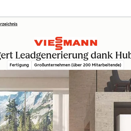
rzeichnis
gert Leadgenerierung dank H
Fertigung
Großunternehmen (über 200 Mitarbeitende)