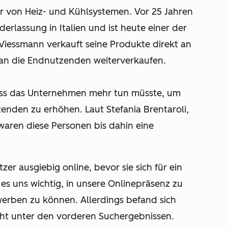
ler von Heiz- und Kühlsystemen. Vor 25 Jahren
rlassung in Italien und ist heute einer der
Viessmann verkauft seine Produkte direkt an
n an die Endnutzenden weiterverkaufen.
ass das Unternehmen mehr tun müsste, um
enden zu erhöhen. Laut Stefania Brentaroli,
aren diese Personen bis dahin eine
r ausgiebig online, bevor sie sich für ein
es uns wichtig, in unsere Onlinepräsenz zu
werben zu können. Allerdings befand sich
ht unter den vorderen Suchergebnissen.