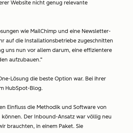
rer Website nicht genug relevante
ösungen wie MailChimp und eine Newsletter-
r auf die Installationsbetriebe zugeschnitten
g uns nun vor allem darum, eine effizientere
en aufzubauen.“
-One-Lösung die beste Option war. Bei ihrer
 im HubSpot-Blog.
ven Einfluss die Methodik und Software von
können. Der Inbound-Ansatz war völlig neu
wir brauchten, in einem Paket. Sie