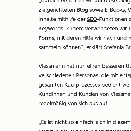
„Danach erstellten wir auf diese Zie
zielgerichteten
Blog
sowie E-Books, W
Inhalte mithilfe der
SEO
-Funktionen 
Keywords. Zudem verwendeten wir
Forms
, mit deren Hilfe wir nach und
sammeln können“, erklärt Stefania Br
Viessmann hat nun einen besseren Üb
verschiedenen Personas, die mit en
gesamten Kaufprozesses bedient wer
Kundinnen und Kunden von Viessma
regelmäßig von sich aus auf.
„Es ist nicht so einfach, sich in dies