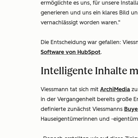
ermöglichte es uns, für unsere Instal
generieren und uns ein klares Bild u
vernachlässigt worden waren.“
Die Entscheidung war gefallen: Viessm
Software von HubSpot
.
Intelligente Inhalte 
Viessmann tat sich mit
ArchiMedia
zu
in der Vergangenheit bereits große E
definierte zunächst Viessmanns
Buye
Hauseigentümerinnen und -eigentüme