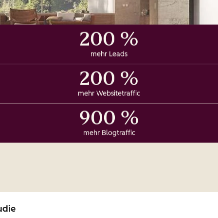
200 %
mehr Leads
200 %
mehr Websitetraffic
900 %
mehr Blogtraffic
udie