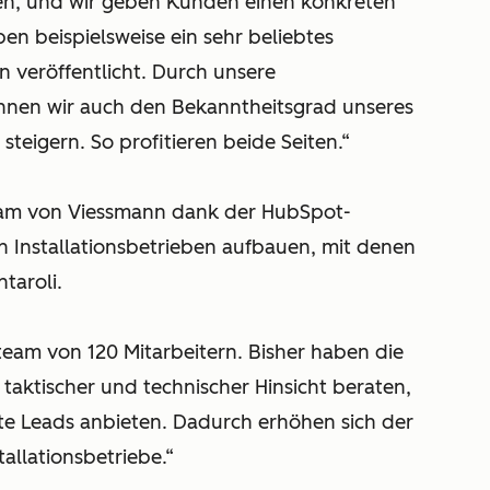
zen, und wir geben Kunden einen konkreten
ben beispielsweise ein sehr beliebtes
veröffentlicht. Durch unsere
nen wir auch den Bekanntheitsgrad unseres
eigern. So profitieren beide Seiten.“
eam von Viessmann dank der HubSpot-
 Installationsbetrieben aufbauen, mit denen
taroli.
steam von 120 Mitarbeitern. Bisher haben die
n taktischer und technischer Hinsicht beraten,
rte Leads anbieten. Dadurch erhöhen sich der
allationsbetriebe.“