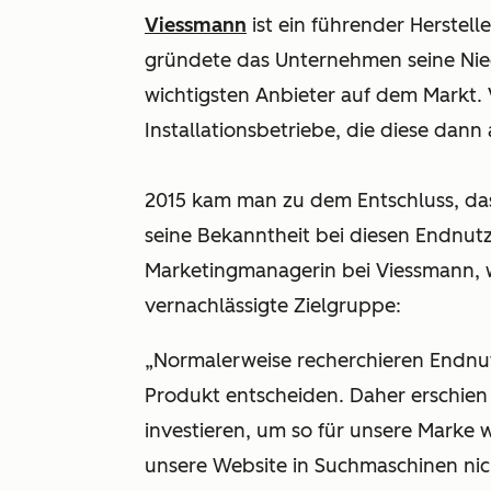
Viessmann
ist ein führender Herstel
gründete das Unternehmen seine Niede
wichtigsten Anbieter auf dem Markt. 
Installationsbetriebe, die diese dan
2015 kam man zu dem Entschluss, d
seine Bekanntheit bei diesen Endnutz
Marketingmanagerin bei Viessmann, w
vernachlässigte Zielgruppe:
„Normalerweise recherchieren Endnutze
Produkt entscheiden. Daher erschien 
investieren, um so für unsere Marke 
unsere Website in Suchmaschinen nic