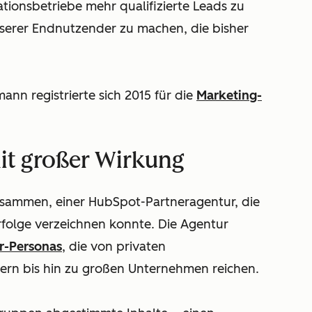
lationsbetriebe mehr qualifizierte Leads zu
nserer Endnutzender zu machen, die bisher
ann registrierte sich 2015 für die
Marketing-
mit großer Wirkung
sammen, einer HubSpot-Partneragentur, die
rfolge verzeichnen konnte. Die Agentur
r-Personas
, die von privaten
rn bis hin zu großen Unternehmen reichen.