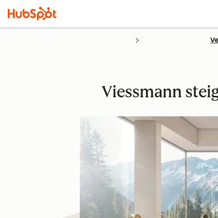
Ve
Viessmann stei