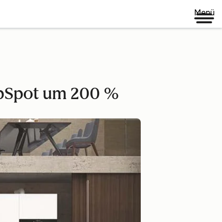
Menü
ubSpot um 200 %