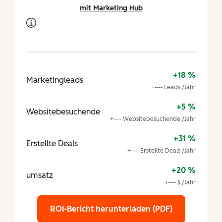
mit Marketing Hub
+18 %
Marketingleads
+---- Leads /Jahr
+5 %
Websitebesuchende
+---- Websitebesuchende /Jahr
+31 %
Erstellte Deals
+---- Erstellte Deals /Jahr
+20 %
umsatz
+---- $ /Jahr
ROI-Bericht herunterladen (PDF)