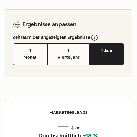
Ergebnisse anpassen
Zeitraum der angezeigten Ergebnisse
1
1
1 Jahr
Monat
Vierteljahr
MARKETINGLEADS
---
/Jahr
Durchschnittlich
+18 %