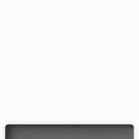
Der Zahlungsstatus bleibt in HubSpot und in
integrierten Tools stets aktuell