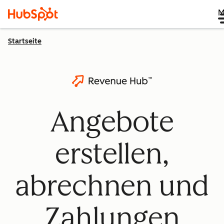
M
Startseite
Angebote
erstellen,
abrechnen und
Zahlungen