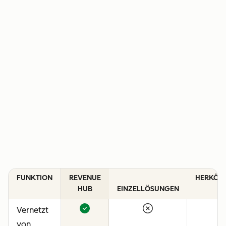
FUNKTION
REVENUE
HERKÖM
HUB
EINZELLÖSUNGEN
C
Vernetzt
von