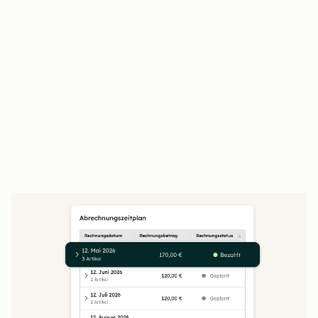
Kundinnen und Kunden prüfen,
unterschreiben und bezahlen an einem Ort
Der Closing Agent beantwortet Kundenfragen
rund um die Uhr
Unterschriebene Angebote fließen direkt in
Verträge und die Abrechnung