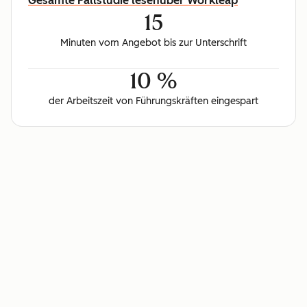
Gesamte Fallstudie lesen
über Workleap
15
Minuten vom Angebot bis zur Unterschrift
10 %
der Arbeitszeit von Führungskräften eingespart