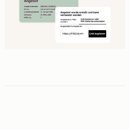
1
5
0
0
1
1
Minuten vom Angebot bis zur Unterschrift
2
2
3
3
3
-fache
4
4
0
5
5
1