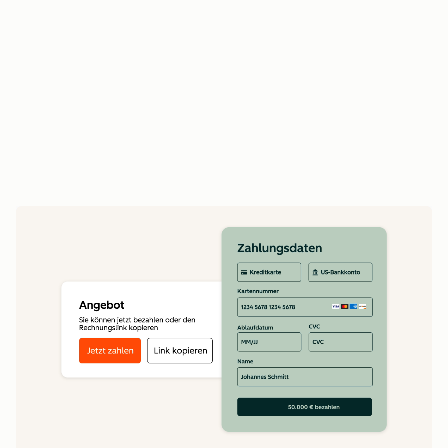
Vertriebsmitarbeitende verlängern Verträge
und betreiben Upselling auf Basis des
vollständigen Vertragsverlaufs
Erstellen Sie Echtzeit-Umsatzberichte auf Basis
vollständiger Daten