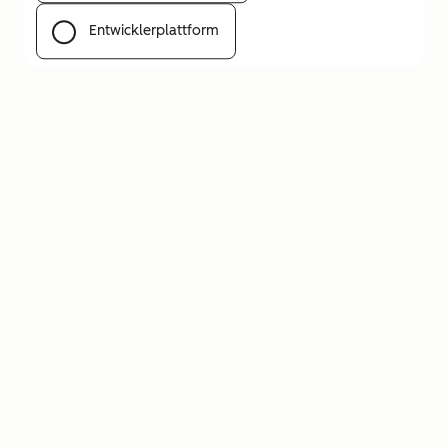
Entwicklerplattform
Menü öffnen