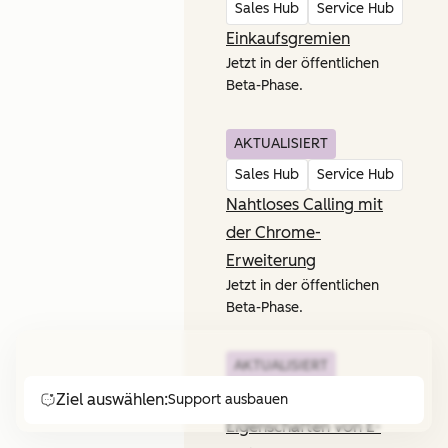
Sales Hub
Service Hub
Einkaufsgremien
Jetzt in der öffentlichen
Beta-Phase.
AKTUALISIERT
Sales Hub
Service Hub
Nahtloses Calling mit
der Chrome-
Erweiterung
Jetzt in der öffentlichen
Beta-Phase.
AKTUALISIERT
Sales Hub
Service Hub
Ziel auswählen:
Support ausbauen
Eigenschaften von E-