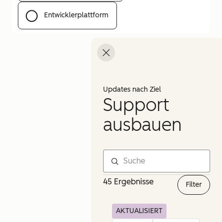
Entwicklerplattform
Menü öffnen
Updates nach Ziel
Support
ausbauen
45 Ergebnisse
Filter
AKTUALISIERT