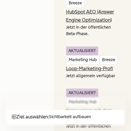
Breeze
HubSpot AEO (Answer
Engine Optimization)
Jetzt in der öffentlichen
Beta-Phase.
AKTUALISIERT
Marketing Hub
Breeze
Loop-Marketing-Profi
Jetzt allgemein verfügbar
AKTUALISIERT
Marketing Hub
Kampagnen mit dem
Ziel auswählen:
Sichtbarkeit aufbauen
CRM verknüpfen
Jetzt in der öffentlichen