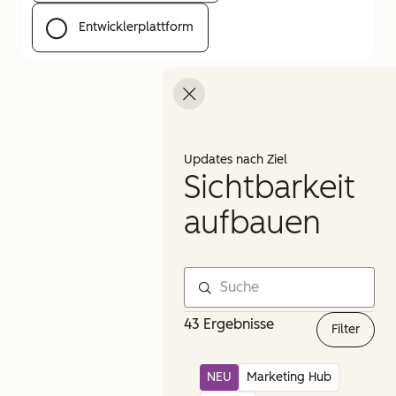
Entwicklerplattform
Menü öffnen
Updates nach Ziel
Sichtbarkeit
aufbauen
43 Ergebnisse
Filter
NEU
Marketing Hub