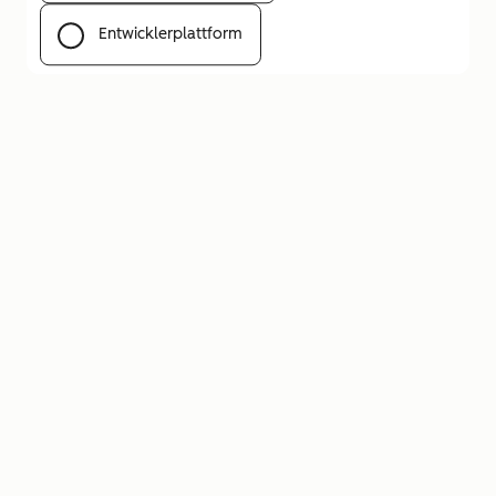
Entwicklerplattform
Menü öffnen