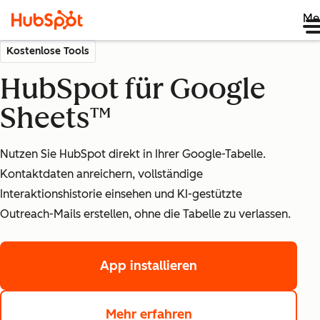
Me
Kostenlose Tools
HubSpot für Google
Sheets™
Nutzen Sie HubSpot direkt in Ihrer Google-Tabelle.
Kontaktdaten anreichern, vollständige
Interaktionshistorie einsehen und KI-gestützte
Outreach-Mails erstellen, ohne die Tabelle zu verlassen.
App installieren
Mehr erfahren