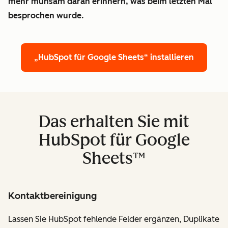
mehr mühsam daran erinnern, was beim letzten Mal
besprochen wurde.
„HubSpot für Google Sheets“ installieren
Das erhalten Sie mit
HubSpot für Google
Sheets™
Kontaktbereinigung
Lassen Sie HubSpot fehlende Felder ergänzen, Duplikate