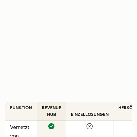
FUNKTION
REVENUE
HERKÖM
HUB
EINZELLÖSUNGEN
C
Vernetzt
von