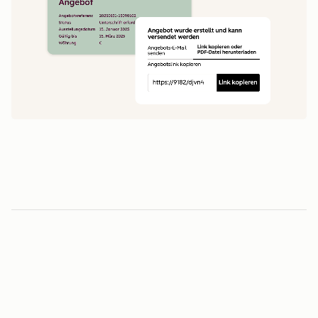
1
5
0
0
1
1
Minuten vom Angebot bis zur Unterschrift
2
2
3
3
3
-fache
4
4
0
5
5
1