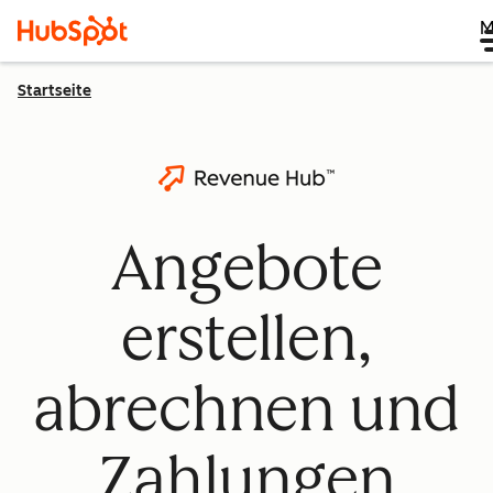
M
Startseite
Angebote
erstellen,
abrechnen und
Zahlungen