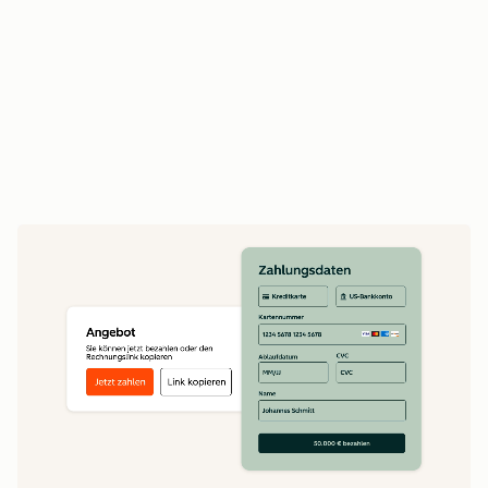
Vertriebsmitarbeitende verlängern Verträge
und betreiben Upselling auf Basis des
vollständigen Vertragsverlaufs
Erstellen Sie Echtzeit-Umsatzberichte auf Basis
vollständiger Daten