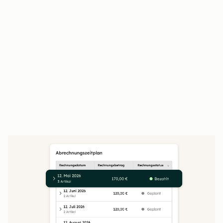
Kundinnen und Kunden prüfen,
unterschreiben und bezahlen an einem Ort
Der Closing Agent beantwortet Kundenfragen
rund um die Uhr
Unterschriebene Angebote fließen direkt in
Verträge und die Abrechnung