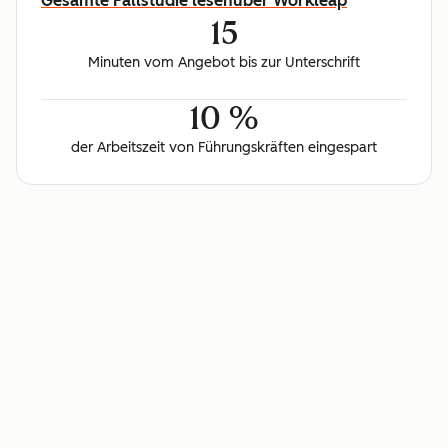
Gesamte Fallstudie lesen
über Workleap
15
Minuten vom Angebot bis zur Unterschrift
10 %
der Arbeitszeit von Führungskräften eingespart