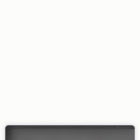
Der Zahlungsstatus bleibt in HubSpot und in
integrierten Tools stets aktuell