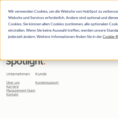
Wir verwenden Cookies, um die Website von HubSpot zu verbesser
Website und Services erforderlich. Andere sind optional und dienen 
Cookies. Sie können allen Cookies zustimmen, alle optionalen Coo
einstellen. Wenn Sie keine Auswahl treffen, werden unsere Stand
jederzeit ändern. Weitere Informationen finden Sie in der
Cookie-Ri
© 2026 HubSpot, Inc.
Rechtliches
Datenschutzrichtlinie
Sicherheit
Website-Zugänglichkeit
Unternehmen
Kunde
Über uns
Kundensupport
Karriere
Management-Team
Kontakt