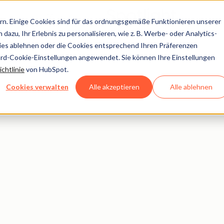
Menü öffnen
n. Einige Cookies sind für das ordnungsgemäße Funktionieren unserer
dazu, Ihr Erlebnis zu personalisieren, wie z. B. Werbe- oder Analytics-
kies ablehnen oder die Cookies entsprechend Ihren Präferenzen
ard-Cookie-Einstellungen angewendet. Sie können Ihre Einstellungen
chtlinie
von HubSpot.
Cookies verwalten
Alle akzeptieren
Alle ablehnen