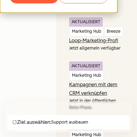
Beta-Phase.
AKTUALISIERT
Marketing Hub
Breeze
Loop-Marketing-Profi
Jetzt allgemein verfügbar
AKTUALISIERT
Marketing Hub
Kampagnen mit dem
CRM verknüpfen
Jetzt in der öffentlichen
Beta-Phase.
Ziel auswählen:
Support ausbauen
AKTUALISIERT
Marketing Hub