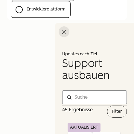
Entwicklerplattform
Menü öffnen
Updates nach Ziel
Support
ausbauen
45 Ergebnisse
Filter
AKTUALISIERT