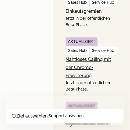
Sales Hub
Service Hub
Einkaufsgremien
Jetzt in der öffentlichen
Beta-Phase.
AKTUALISIERT
Sales Hub
Service Hub
Nahtloses Calling mit
der Chrome-
Erweiterung
Jetzt in der öffentlichen
Beta-Phase.
AKTUALISIERT
Sales Hub
Service Hub
Ziel auswählen:
Support ausbauen
Eigenschaften von E-