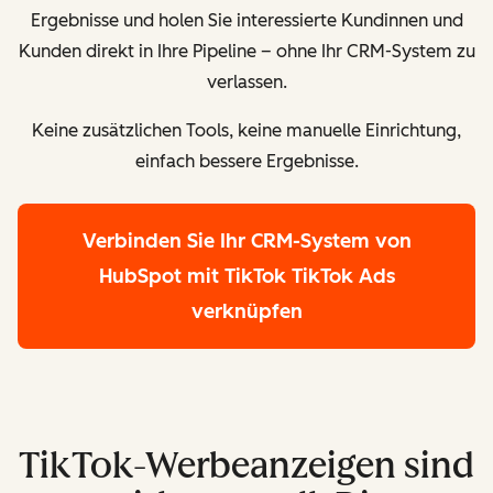
Ergebnisse und holen Sie interessierte Kundinnen und
Kunden direkt in Ihre Pipeline – ohne Ihr CRM-System zu
verlassen.
Keine zusätzlichen Tools, keine manuelle Einrichtung,
einfach bessere Ergebnisse.
Verbinden Sie Ihr CRM-System von
HubSpot mit TikTok
TikTok Ads
verknüpfen
TikTok-Werbeanzeigen sind