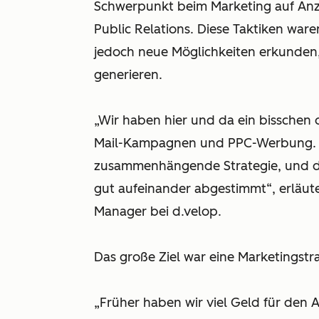
Schwerpunkt beim Marketing auf Anz
Public Relations. Diese Taktiken war
jedoch neue Möglichkeiten erkunde
generieren.
„Wir haben hier und da ein bisschen o
Mail-Kampagnen und PPC-Werbung. W
zusammenhängende Strategie, und d
gut aufeinander abgestimmt“, erläu
Manager bei d.velop.
Das große Ziel war eine Marketingstrat
„Früher haben wir viel Geld für den 