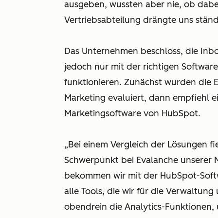
ausgeben, wussten aber nie, ob dabe
Vertriebsabteilung drängte uns stän
Das Unternehmen beschloss, die Inbo
jedoch nur mit der richtigen Softwar
funktionieren. Zunächst wurden die 
Marketing evaluiert, dann empfiehl e
Marketingsoftware von HubSpot
.
„Bei einem Vergleich der Lösungen fi
Schwerpunkt bei Evalanche unserer M
bekommen wir mit der HubSpot-Softw
alle Tools, die wir für die Verwaltun
obendrein die Analytics-Funktionen,