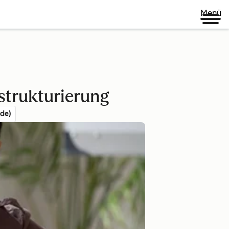
Menü
strukturierung
de)