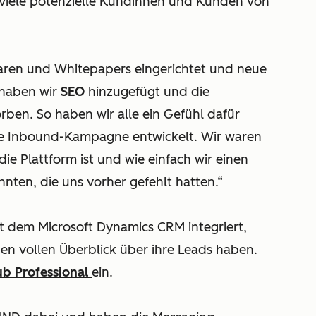
 viele potenzielle Kundinnen und Kunden von
ren und Whitepapers eingerichtet und neue
 haben wir
SEO
hinzugefügt und die
en. So haben wir alle ein Gefühl dafür
e Inbound-Kampagne entwickelt. Wir waren
ie Plattform ist und wie einfach wir einen
ten, die uns vorher gefehlt hatten.“
t dem Microsoft Dynamics CRM integriert,
en vollen Überblick über ihre Leads haben.
ub Professional
ein.