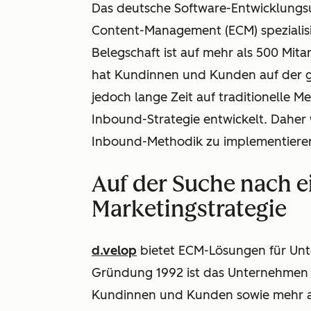
Das deutsche Software-Entwicklungsu
Content-Management (ECM) spezialisi
Belegschaft ist auf mehr als 500 M
hat Kundinnen und Kunden auf der g
jedoch lange Zeit auf traditionelle 
Inbound-Strategie entwickelt. Daher 
Inbound-Methodik zu implementiere
Auf der Suche nach e
Marketingstrategie
d.velop
bietet ECM-Lösungen für Unte
Gründung 1992 ist das Unternehmen a
Kundinnen und Kunden sowie mehr als