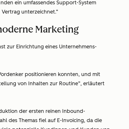
Kunden ein umfassendes Support-System
 Vertrag unterzeichnet.“
 moderne Marketing
st zur Einrichtung eines Unternehmens-
 Vordenker positionieren konnten, und mit
llung von Inhalten zur Routine”, erläutert
duktion der ersten reinen Inbound-
 des Themas fiel auf E-Invoicing, da die