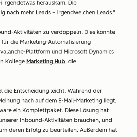
i irgendetwas herauskam. Die
dig nach mehr Leads – irgendwelchen Leads.“
und-Aktivitäten zu verdoppeln. Dies konnte
e für die Marketing-Automatisierung
Evalanche-Plattform und Microsoft Dynamics
in Kollege
Marketing Hub
, die
el die Entscheidung leicht. Während der
einung nach auf dem E-Mail-Marketing liegt,
are ein Komplettpaket. Diese Lösung hat
g unserer Inbound-Aktivitäten brauchen, und
 um deren Erfolg zu beurteilen. Außerdem hat