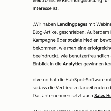
elektronische Rechnungsstellung für
Interesse ist.
„Wir haben
Landingpages
mit Webina
Blog-Artikel geschrieben. Außerdem
Kampagne über soziale Medien beworb
bekommen, wie man eine erfolgreich
beeindruckt, wie benutzerfreundlich d
Einblick in die
Analytics
gewinnen konn
d.velop hat die HubSpot-Software mi
sodass die Vertriebsmitarbeitenden d
Das Unternehmen setzt auch
Sales H