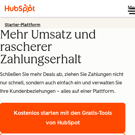
Me
Starter-Plattform
Mehr Umsatz und
rascherer
Zahlungserhalt
Schließen Sie mehr Deals ab, ziehen Sie Zahlungen nicht
nur schnell, sondern auch einfach ein und verwalten Sie
Ihre Kundenbeziehungen – alles auf einer Plattform.
Kostenlos starten
mit den Gratis-Tools
von HubSpot