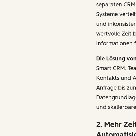
separaten CRM-
Systeme verteil
und inkonsisten
wertvolle Zeit
Informationen 
Die Lösung vo
Smart CRM. Team
Kontakts und A
Anfrage bis zum
Datengrundlage 
und skalierbare
2. Mehr Zei
Automatisi