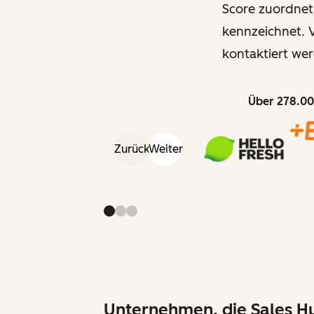
Score zuordnet
kennzeichnet. V
kontaktiert wer
Über 278.00
Zurück
Weiter
Unternehmen, die Sales Hu