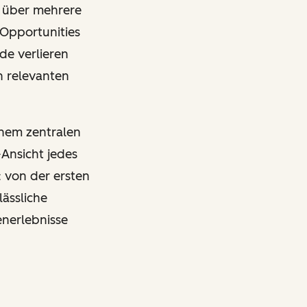
 über mehrere
 Opportunities
de verlieren
h relevanten
inem zentralen
-Ansicht jedes
 von der ersten
ässliche
enerlebnisse