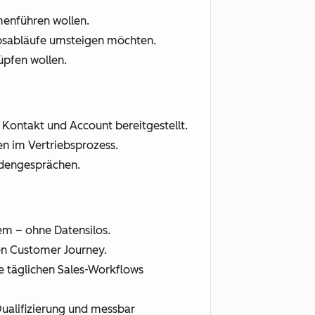
enführen wollen.
ebsabläufe umsteigen möchten.
üpfen wollen.
 Kontakt und Account bereitgestellt.
n im Vertriebsprozess.
undengesprächen.
em – ohne Datensilos.
ten Customer Journey.
die täglichen Sales-Workflows
Qualifizierung und messbar