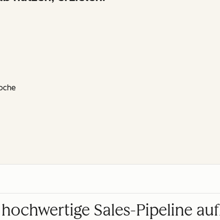
oche
 hochwertige Sales-Pipeline a