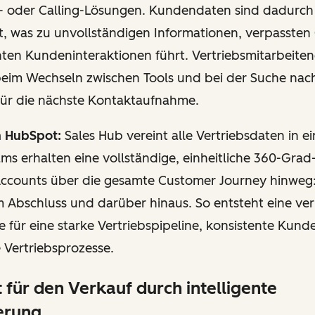
 oder Calling-Lösungen. Kundendaten sind dadurch
t, was zu unvollständigen Informationen, verpassten
ten Kundeninteraktionen führt. Vertriebsmitarbeiten
 beim Wechseln zwischen Tools und bei der Suche nac
für die nächste Kontaktaufnahme.
n HubSpot:
Sales Hub vereint alle Vertriebsdaten in e
s erhalten eine vollständige, einheitliche 360-Grad
ccounts über die gesamte Customer Journey hinweg:
 Abschluss und darüber hinaus. So entsteht eine verl
für eine starke Vertriebspipeline, konsistente Kund
 Vertriebsprozesse.
t für den Verkauf durch intelligente
erung