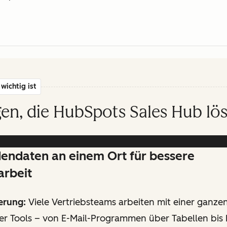
wichtig ist
en, die HubSpots Sales Hub lös
dendaten an einem Ort für bessere
rbeit
erung:
Viele Vertriebsteams arbeiten mit einer ganze
er Tools – von E-Mail-Programmen über Tabellen bis 