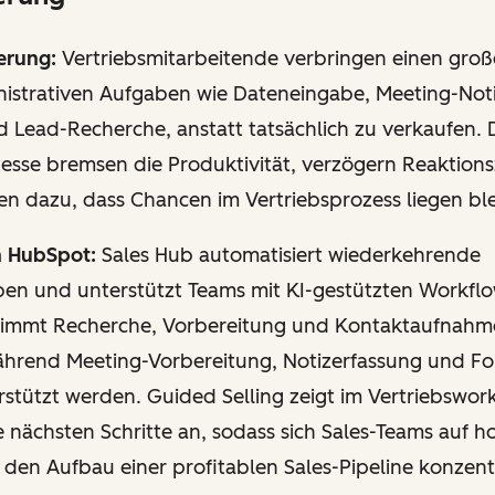
erung:
Vertriebsmitarbeitende verbringen einen große
nistrativen Aufgaben wie Dateneingabe, Meeting-Noti
 Lead-Recherche, anstatt tatsächlich zu verkaufen. 
esse bremsen die Produktivität, verzögern Reaktions
en dazu, dass Chancen im Vertriebsprozess liegen bl
n HubSpot:
Sales Hub automatisiert wiederkehrende
ben und unterstützt Teams mit KI-gestützten Workfl
immt Recherche, Vorbereitung und Kontaktaufnahm
ährend Meeting-Vorbereitung, Notizerfassung und Fo
erstützt werden. Guided Selling zeigt im Vertriebswo
 nächsten Schritte an, sodass sich Sales-Teams auf h
den Aufbau einer profitablen Sales-Pipeline konzent