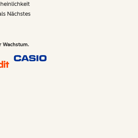
einlichkeit
als Nächstes
hr Wachstum.