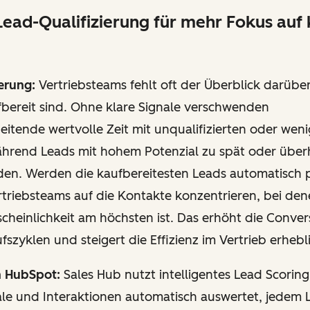
Lead-Qualifizierung für mehr Fokus auf
erung:
Vertriebsteams fehlt oft der Überblick darübe
fbereit sind. Ohne klare Signale verschwenden
eitende wertvolle Zeit mit unqualifizierten oder weni
hrend Leads mit hohem Potenzial zu spät oder über
en. Werden die kaufbereitesten Leads automatisch pr
triebsteams auf die Kontakte konzentrieren, bei den
heinlichkeit am höchsten ist. Das erhöht die Conver
fszyklen und steigert die Effizienz im Vertrieb erhebl
n HubSpot:
Sales Hub nutzt intelligentes Lead Scoring
ale und Interaktionen automatisch auswertet, jedem 