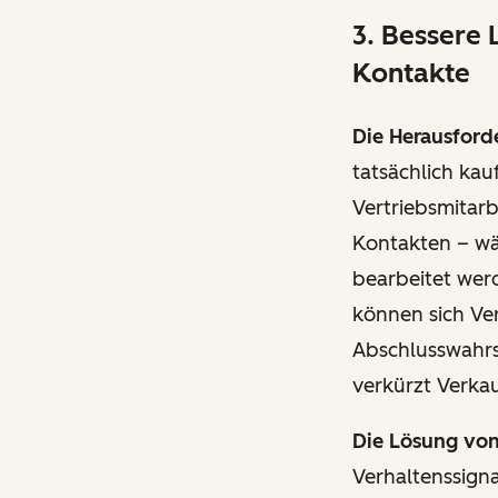
3. Bessere 
Kontakte
Die Herausford
tatsächlich kau
Vertriebsmitarb
Kontakten – wä
bearbeitet werd
können sich Ver
Abschlusswahrsc
verkürzt Verkau
Die Lösung vo
Verhaltenssign