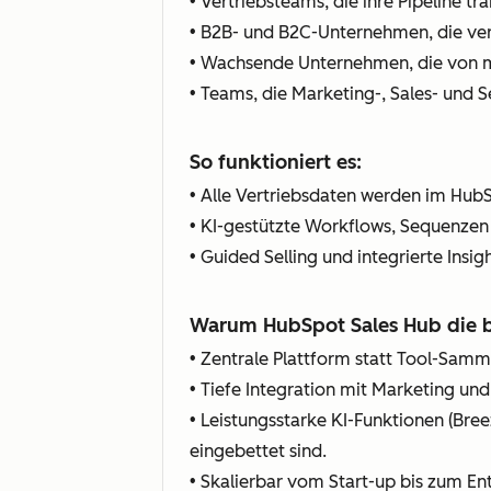
• Vertriebsteams, die ihre Pipeline t
• B2B- und B2C-Unternehmen, die ve
• Wachsende Unternehmen, die von ma
• Teams, die Marketing-, Sales- und
So funktioniert es:
• Alle Vertriebsdaten werden im HubS
• KI-gestützte Workflows, Sequenzen
• Guided Selling und integrierte Insi
Warum HubSpot Sales Hub die be
• Zentrale Plattform statt Tool-Sam
• Tiefe Integration mit Marketing un
• Leistungsstarke KI-Funktionen (Bree
eingebettet sind.
• Skalierbar vom Start-up bis zum En