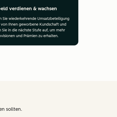
eld verdienen & wachsen
n Sie wiederkehrende Umsatzbeteiligung
le von Ihnen geworbene Kundschaft und
n Sie in die nächste Stufe auf, um mehr
ovisionen und Prämien zu erhalten.
n sollten.