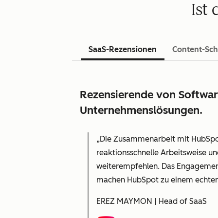
Ist
SaaS-Rezensionen
Content-Sch
Rezensierende von Software
Unternehmenslösungen.
„Die Zusammenarbeit mit HubSpot
reaktionsschnelle Arbeitsweise und
weiterempfehlen. Das Engagement
machen HubSpot zu einem echten
EREZ MAYMON | Head of SaaS