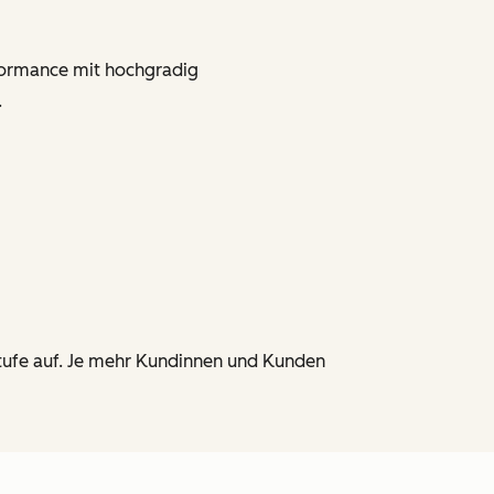
erformance mit hochgradig
.
stufe auf. Je mehr Kundinnen und Kunden