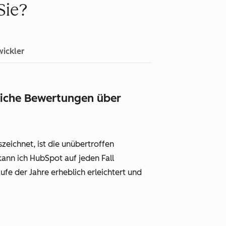
Sie?
ickler
liche Bewertungen über
ichnet, ist die unübertroffen
 kann ich HubSpot auf jeden Fall
 der Jahre erheblich erleichtert und