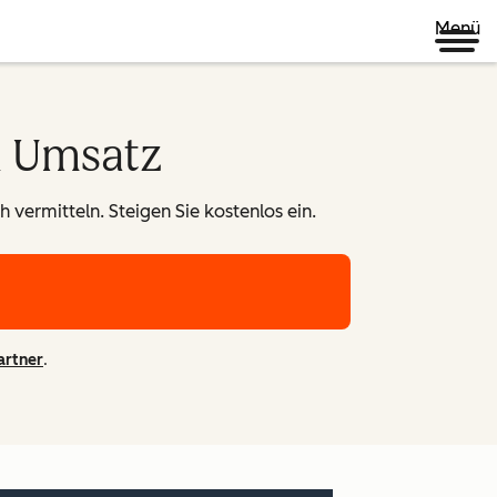
Menü
n Umsatz
 vermitteln. Steigen Sie kostenlos ein.
artner
.