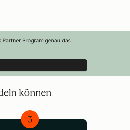
ns Partner Program genau das
ndeln können
3