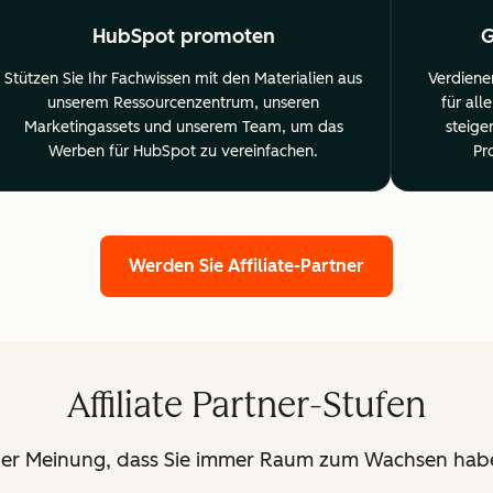
HubSpot promoten
G
Stützen Sie Ihr Fachwissen mit den Materialien aus
Verdiene
unserem Ressourcenzentrum, unseren
für al
Marketingassets und unserem Team, um das
steige
Werben für HubSpot zu vereinfachen.
Pr
Werden Sie Affiliate-Partner
Affiliate Partner-Stufen
der Meinung, dass Sie immer Raum zum Wachsen habe