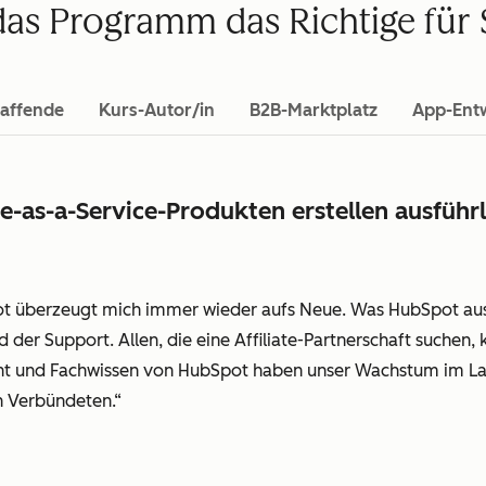
 das Programm das Richtige für 
affende
Kurs-Autor/in
B2B-Marktplatz
App-Entw
-as-a-Service-Produkten erstellen ausführ
 überzeugt mich immer wieder aufs Neue. Was HubSpot ausze
 der Support. Allen, die eine Affiliate-Partnerschaft suchen,
 und Fachwissen von HubSpot haben unser Wachstum im Laufe
 Verbündeten.“