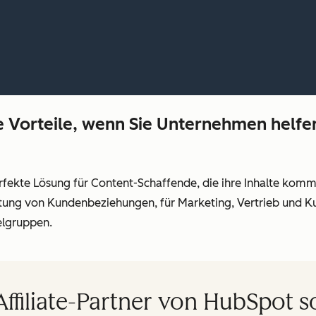
 Vorteile, wenn Sie Unternehmen helfen
erfekte Lösung für Content-Schaffende, die ihre Inhalte kom
altung von Kundenbeziehungen, für Marketing, Vertrieb und Ku
elgruppen.
ffiliate-Partner von HubSpot so