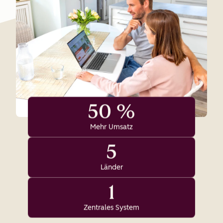
50 %
Mehr Umsatz
5
Länder
1
Zentrales System