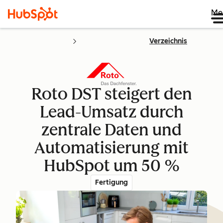
Me
Verzeichnis
Roto DST steigert den
Lead-Umsatz durch
zentrale Daten und
Automatisierung mit
HubSpot um 50 %
Fertigung