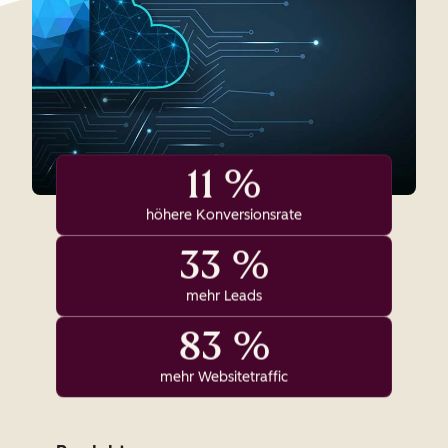
11 %
höhere Konversionsrate
33 %
mehr Leads
83 %
mehr Websitetraffic