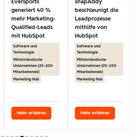
Eversports
snapAddy
generiert 40 %
beschleunigt die
mehr Marketing-
Leadprozesse
Qualified-Leads
mithilfe von
mit HubSpot
HubSpot
Software und
Software und
Technologie
Technologie
Mittelständische
Mittelständische
Unternehmen (25–200
Unternehmen (25–200
Mitarbeitende)
Mitarbeitende)
Marketing Hub
Marketing Hub
Mehr erfahren
Mehr erfahren