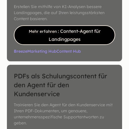
Erstellen Sie mithilfe von KI-Analysen bessere
Landingpages, die auf Ihren leistungsstärksten
Content basieren.
: Content-Agent für
Mehr erfahren
Landingpages
Breeze
Marketing Hub
Content Hub
PDFs als Schulungscontent für
den Agent für den
Kundenservice
Trainieren Sie den Agent für den Kundenservice mit
Ihren PDF-Dokumenten, um genauere,
unternehmensspezifische Supportantworten zu
geben.