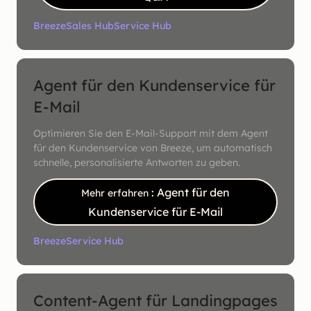
Breeze
Sales Hub
Service Hub
Agent für den Kundenservice für
E-Mail
Optimieren Sie den E-Mail-Support mit dem Agent
für den Kundenservice von Breeze, um automatisch
schnelle, personalisierte Antworten zu geben.
: Agent für den
Mehr erfahren
Kundenservice für E-Mail
Breeze
Service Hub
Content-Agent für Landingpages