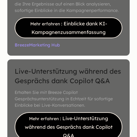
die Ihre Ergebnisse auf einen Blick analysieren,
sofortige Einblicke in die Kampagnenperformance.
: Einblicke dank KI-
Mehr erfahren
Kampagnenzusammenfassung
Breeze
Marketing Hub
Live-Unterstützung während des
Gesprächs dank Copilot Q&A
Erhalten Sie mit Breeze Copilot
Gesprächsunterstützung in Echtzeit für sofortige
Einblicke bei Live-Konversationen.
: Live-Unterstützung
Mehr erfahren
während des Gesprächs dank Copilot
Q&A