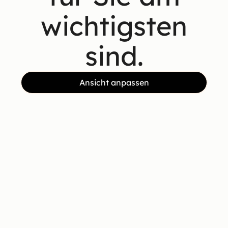
wichtigsten
sind.
Ansicht anpassen