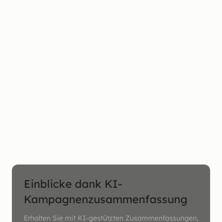
Einblicke dank KI-
Kampagnenzusammenfassung
Erhalten Sie mit KI-gestützten Zusammenfassungen,