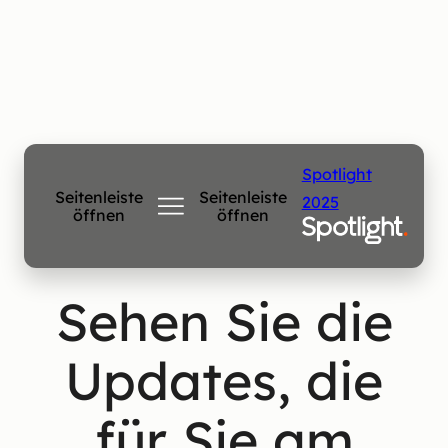
Spotlight
Seitenleiste
Seitenleiste
2025
öffnen
öffnen
Sehen Sie die
Updates, die
für Sie am