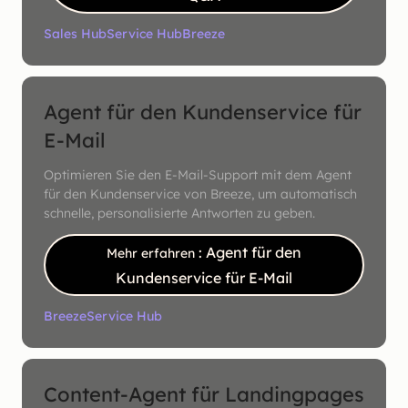
Sales Hub
Service Hub
Breeze
Agent für den Kundenservice für
E-Mail
Optimieren Sie den E-Mail-Support mit dem Agent
für den Kundenservice von Breeze, um automatisch
schnelle, personalisierte Antworten zu geben.
: Agent für den
Mehr erfahren
Kundenservice für E-Mail
Breeze
Service Hub
Content-Agent für Landingpages