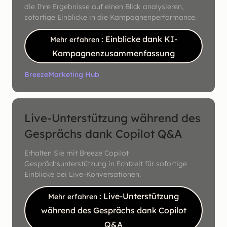
die Ihre Ergebnisse auf einen Blick analysieren,
sofortige Einblicke in die Kampagnenperformance.
: Einblicke dank KI-
Mehr erfahren
Kampagnenzusammenfassung
Breeze
Marketing Hub
Live-Unterstützung während des
Gesprächs dank Copilot Q&A
Erhalten Sie mit Breeze Copilot
Gesprächsunterstützung in Echtzeit für sofortige
Einblicke bei Live-Konversationen.
: Live-Unterstützung
Mehr erfahren
während des Gesprächs dank Copilot
Q&A