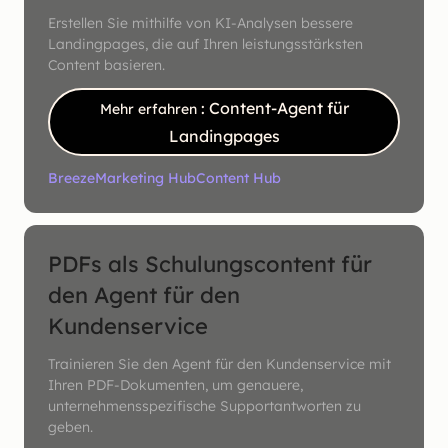
Erstellen Sie mithilfe von KI-Analysen bessere
Landingpages, die auf Ihren leistungsstärksten
Content basieren.
: Content-Agent für
Mehr erfahren
Landingpages
Breeze
Marketing Hub
Content Hub
PDFs als Schulungscontent für
den Agent für den
Kundenservice
Trainieren Sie den Agent für den Kundenservice mit
Ihren PDF-Dokumenten, um genauere,
unternehmensspezifische Supportantworten zu
geben.