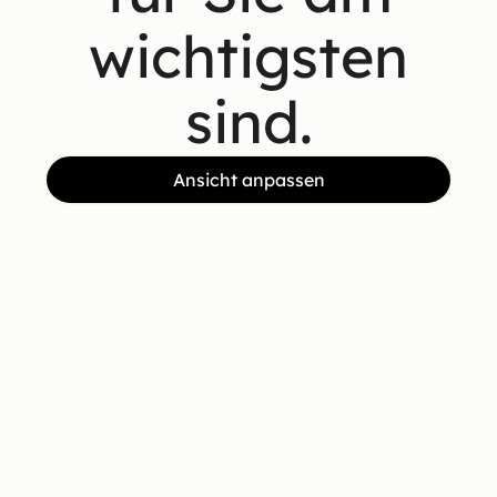
wichtigsten
sind.
Ansicht anpassen