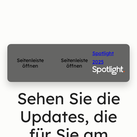
Spotlight
Seitenleiste
Seitenleiste
2025
öffnen
öffnen
Sehen Sie die
Updates, die
für Sie am