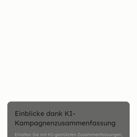
Einblicke dank KI-
Kampagnenzusammenfassung
Erhalten Sie mit KI-gestützten Zusammenfassungen,