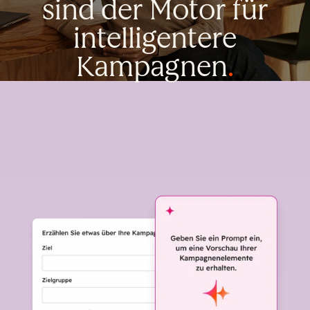
sind der Motor für
intelligentere
Kampagnen
.