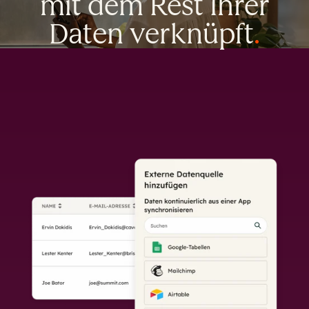
mit dem Rest Ihrer
Daten verknüpft
.