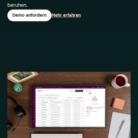
beruhen.
Demo anfordern
Mehr erfahren