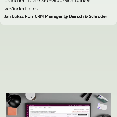
brauchen. Diese 360-Grad-Sichtbarkeit
verändert alles.
Jan Lukas HornCRM Manager @ Diersch & Schröder