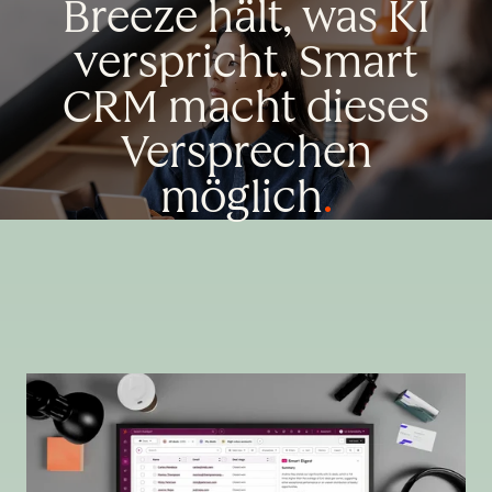
Breeze hält, was KI
verspricht. Smart
CRM macht dieses
Versprechen
möglich
.