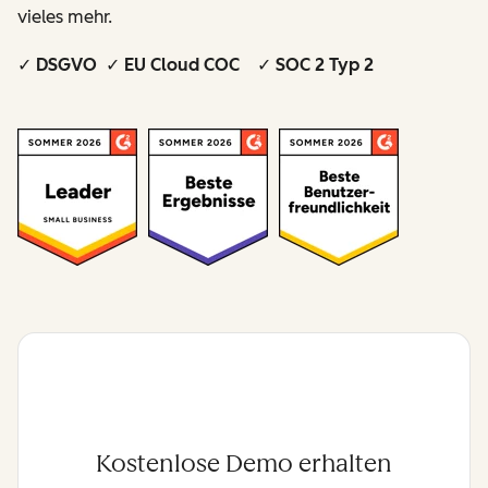
vieles mehr.
✓ DSGVO ✓ EU Cloud COC ✓ SOC 2 Typ 2
Kostenlose Demo erhalten