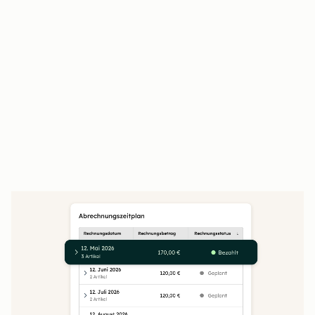
Kundinnen und Kunden prüfen,
unterschreiben und bezahlen an einem Ort
Der Closing Agent beantwortet Kundenfragen
rund um die Uhr
Unterschriebene Angebote fließen direkt in
Verträge und die Abrechnung