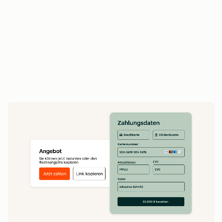
Vertriebsmitarbeitende verlängern Verträge
und betreiben Upselling auf Basis des
vollständigen Vertragsverlaufs
Erstellen Sie Echtzeit-Umsatzberichte auf Basis
vollständiger Daten