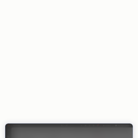
Der Zahlungsstatus bleibt in HubSpot und in
integrierten Tools stets aktuell