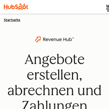
M
Startseite
Angebote
erstellen,
abrechnen und
Zahlungen