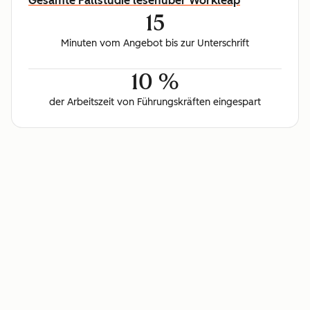
Gesamte Fallstudie lesen
über Workleap
15
Minuten vom Angebot bis zur Unterschrift
10 %
der Arbeitszeit von Führungskräften eingespart