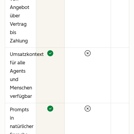
Angebot
über
Vertrag
bis
Zahlung
Umsatzkontext
für alle
Agents
und
Menschen
verfügbar
Prompts
in
natürlicher