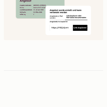
1
5
0
0
1
1
Minuten vom Angebot bis zur Unterschrift
2
2
3
3
3
-fache
4
4
0
5
5
1