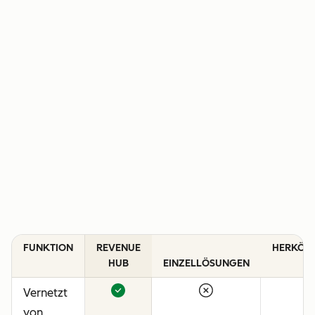
FUNKTION
REVENUE
HERKÖM
HUB
EINZELLÖSUNGEN
C
Vernetzt
von