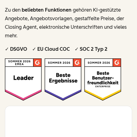
Zu den
beliebten Funktionen
gehören KI-gestützte
Angebote, Angebotsvorlagen, gestaffelte Preise, der
Closing Agent, elektronische Unterschriften und vieles
mehr.
✓ DSGVO ✓ EU Cloud COC ✓ SOC 2 Typ 2