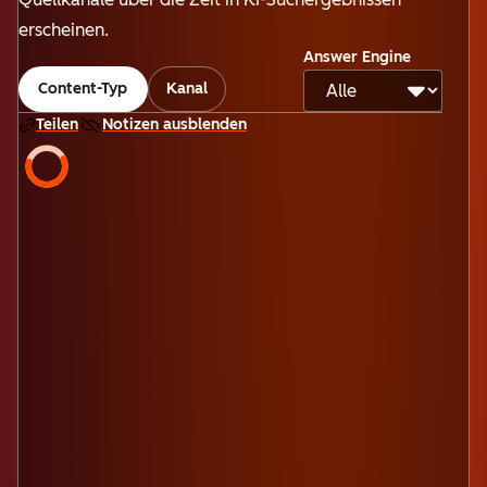
erscheinen.
Answer Engine
Content-Typ
Kanal
Teilen
Notizen ausblenden