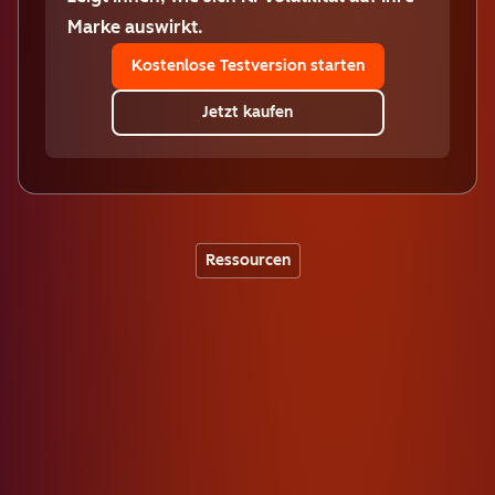
Marke auswirkt.
Kostenlose Testversion starten
Jetzt kaufen
Ressourcen