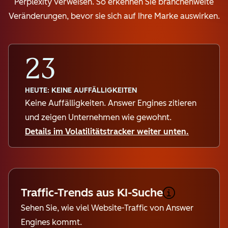
Perplexity verweisen. So erkennen Sie branchenweite
Veränderungen, bevor sie sich auf Ihre Marke auswirken.
23
HEUTE: KEINE AUFFÄLLIGKEITEN
Keine Auffälligkeiten. Answer Engines zitieren
und zeigen Unternehmen wie gewohnt.
Details im Volatilitätstracker weiter unten.
Traffic-Trends aus KI-Suche
Sehen Sie, wie viel Website-Traffic von Answer
Engines kommt.