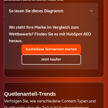
So lesen Sie dieses Diagramm
Wo steht Ihre Marke im Vergleich zum
Wettbewerb? Finden Sie es mit HubSpot AEO
heraus.
Kostenlose Testversion starten
Jetzt kaufen
Quellenanteil-Trends
Verfolgen Sie, wie verschiedene Content-Typen und
Quellkanäle über die Zeit in KI-Suchergebnissen