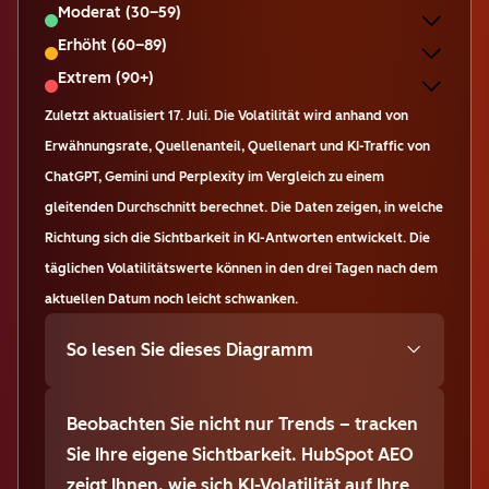
Moderat (30–59)
Erhöht (60–89)
Extrem (90+)
Zuletzt aktualisiert
17. Juli
.
Die Volatilität wird anhand von
Erwähnungsrate, Quellenanteil, Quellenart und KI-Traffic von
ChatGPT, Gemini und Perplexity im Vergleich zu einem
gleitenden Durchschnitt berechnet. Die Daten zeigen, in welche
Richtung sich die Sichtbarkeit in KI-Antworten entwickelt. Die
täglichen Volatilitätswerte können in den drei Tagen nach dem
aktuellen Datum noch leicht schwanken.
So lesen Sie dieses Diagramm
Beobachten Sie nicht nur Trends – tracken
Sie Ihre eigene Sichtbarkeit. HubSpot AEO
zeigt Ihnen, wie sich KI-Volatilität auf Ihre