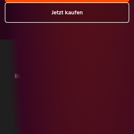
Jetzt kaufen
Copyright © 2026 HubSpot, Inc.
Rechtsfragen
Datenschutzbestimmungen
Impressum
Sicherheit
Website-Barrierefreiheit
Cookies verwalten