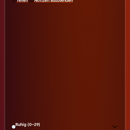
Teilen
Notizen ausblenden
Ruhig (0–29)