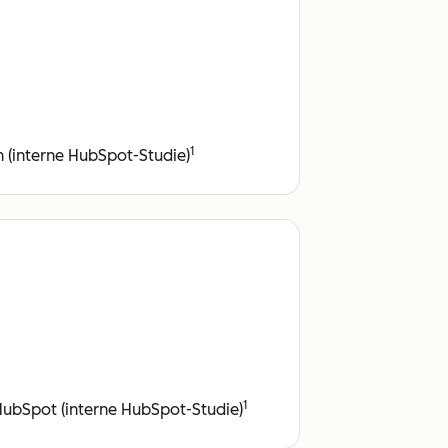
1
 (interne HubSpot-Studie)
1
HubSpot (interne HubSpot-Studie)