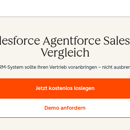
esforce Agentforce Sales 
Vergleich
RM-System sollte Ihren Vertrieb voranbringen – nicht ausbr
Jetzt kostenlos loslegen
Demo anfordern