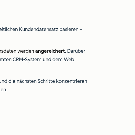
nheitlichen Kundendatensatz basieren –
nsdaten werden
angereichert
. Darüber
gesamten CRM-System und dem Web
 und die nächsten Schritte konzentrieren
men.