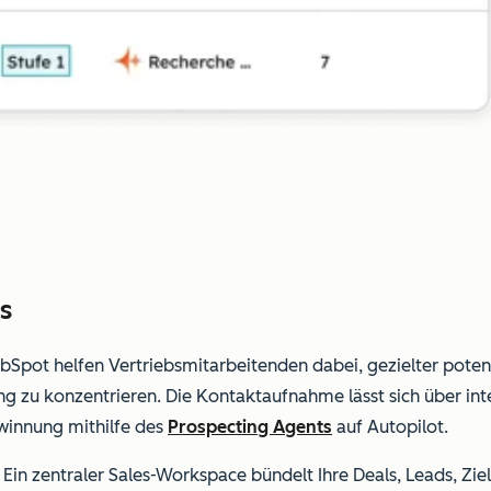
s
Spot helfen Vertriebsmitarbeitenden dabei, gezielter potenz
ung zu konzentrieren.
Die Kontaktaufnahme lässt sich über int
winnung mithilfe des
Prospecting Agents
auf Autopilot.
 Ein zentraler Sales-Workspace bündelt Ihre Deals, Leads, Z