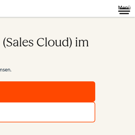
Menü
(Sales Cloud) im
emsen.