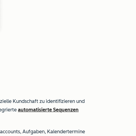
ielle Kundschaft zu identifizieren und
egrierte
automatisierte Sequenzen
ielaccounts, Aufgaben, Kalendertermine