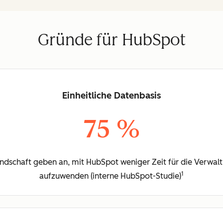
Gründe für HubSpot
Einheitliche Datenbasis
75 %
dschaft geben an, mit HubSpot weniger Zeit für die Verwal
1
aufzuwenden (interne HubSpot-Studie)