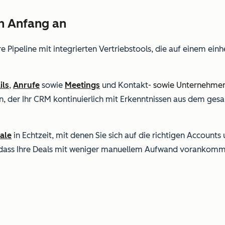
on Anfang an
re Pipeline mit integrierten Vertriebstools, die auf einem ei
ils
,
Anrufe
sowie
Meetings
und
Kontakt
- sowie Unternehme
n, der Ihr CRM kontinuierlich mit Erkenntnissen aus dem 
ale
in Echtzeit, mit denen Sie sich auf die richtigen Accounts
, dass Ihre Deals mit weniger manuellem Aufwand vorankom