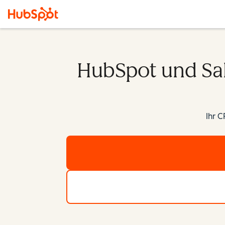
HubSpot und Sal
Ihr C