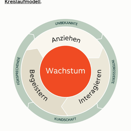
Kreislaufmodell
.