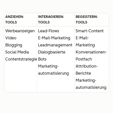
ANZIEHEN:
INTERAGIEREN:
BEGEISTERN:
TOOLS
TOOLS
TOOLS
Werbeanzeigen
Lead-Flows
Smart-Content
Video
E-Mail-Marketing
E-Mail-
Blogging
Leadmanagement
Marketing
Social Media
Dialogbasierte
Konversationen-
Contentstrategie
Bots
Postfach
Marketing-
Attribution-
automatisierung
Berichte
Marketing-
automatisierung