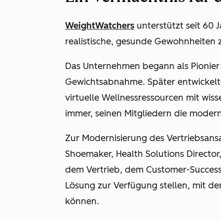
WeightWatchers
unterstützt seit 60 
realistische, gesunde Gewohnheiten z
Das Unternehmen begann als Pionier 
Gewichtsabnahme. Später entwickelt
virtuelle Wellnessressourcen mit wiss
immer, seinen Mitgliedern die moder
Zur Modernisierung des Vertriebsansa
Shoemaker, Health Solutions Directo
dem Vertrieb, dem Customer-Succes
Lösung zur Verfügung stellen, mit der 
können.