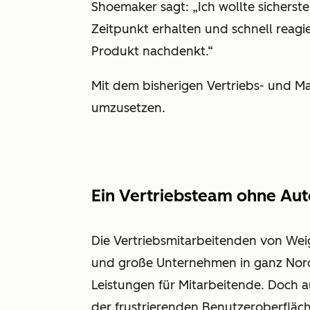
Shoemaker sagt: „Ich wollte sicherst
Zeitpunkt erhalten und schnell reag
Produkt nachdenkt.“
Mit dem bisherigen Vertriebs- und M
umzusetzen.
Ein Vertriebsteam ohne Au
Die Vertriebsmitarbeitenden von Weig
und große Unternehmen in ganz Nord
Leistungen für Mitarbeitende. Doch 
der frustrierenden Benutzeroberfläch