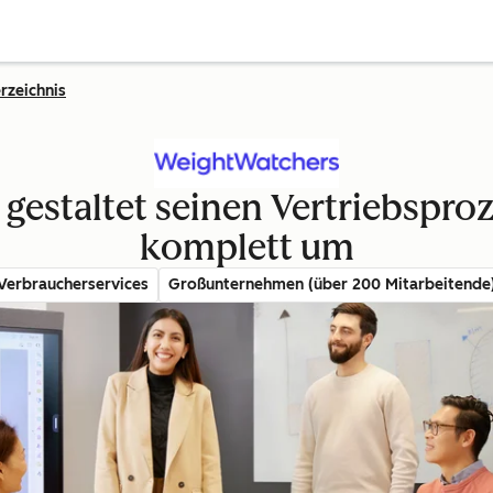
rzeichnis
gestaltet seinen Vertriebspro
komplett um
Verbraucherservices
Großunternehmen (über 200 Mitarbeitende