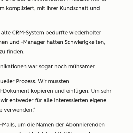
em kompliziert, mit ihrer Kundschaft und
 alte CRM-System bedurfte wiederholter
nen und -Manager hatten Schwierigkeiten,
zu finden.
ikationen war sogar noch mühsamer.
ueller Prozess. Wir mussten
d-Dokument kopieren und einfügen. Um sehr
wir entweder für alle Interessierten eigene
ie verwenden.“
-E-Mails, um die Namen der Abonnierenden