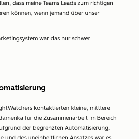
ellen, dass meine Teams Leads zum richtigen
ieren können, wenn jemand über unser
arketingsystem war das nur schwer
tomatisierung
htWatchers kontaktierten kleine, mittlere
amerika für die Zusammenarbeit im Bereich
aufgrund der begrenzten Automatisierung,
e und des uneinheitlichen Ansatzes war es