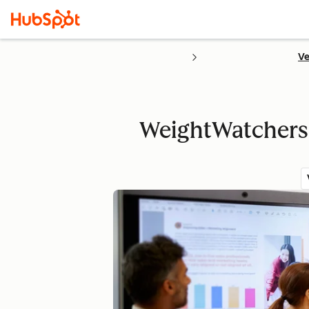
Ve
WeightWatchers 