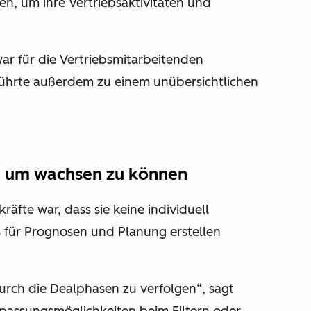
n, um ihre Vertriebsaktivitäten und
r für die Vertriebsmitarbeitenden
führte außerdem zu einem unübersichtlichen
e, um wachsen zu können
äfte war, dass sie keine individuell
 für Prognosen und Planung erstellen
durch die Dealphasen zu verfolgen“, sagt
passungsmöglichkeiten beim Filtern oder