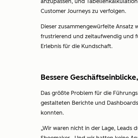
anzupassen, und Tabellenkalkulatione
Customer Journeys zu verfolgen.
Dieser zusammengewürfelte Ansatz wa
frustrierend und zeitaufwendig und 
Erlebnis für die Kundschaft.
Bessere Geschäftseinblick
Das größte Problem für die Führungskr
gestalteten Berichte und Dashboards
konnten.
„Wir waren nicht in der Lage, Leads 
Shoemaker. „Und wir hatten keine An