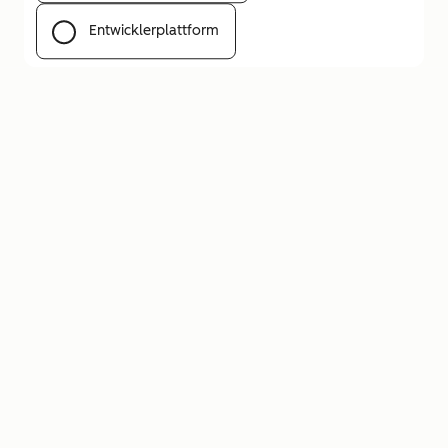
Entwicklerplattform
Menü öffnen