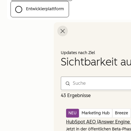
Entwicklerplattform
Updates nach Ziel
Sichtbarkeit a
43 Ergebnisse
NEU
Marketing Hub
Breeze
HubSpot AEO (Answer Engine 
Jetzt in der öffentlichen Beta-Phas