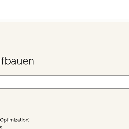
ufbauen
Optimization)
e.