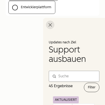
Entwicklerplattform
Menü öffnen
Updates nach Ziel
Support
ausbauen
45 Ergebnisse
Filter
AKTUALISIERT