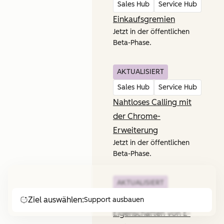
Sales Hub
Service Hub
Einkaufsgremien
Jetzt in der öffentlichen
Beta-Phase.
AKTUALISIERT
Sales Hub
Service Hub
Nahtloses Calling mit
der Chrome-
Erweiterung
Jetzt in der öffentlichen
Beta-Phase.
AKTUALISIERT
Sales Hub
Service Hub
Ziel auswählen:
Support ausbauen
Eigenschaften von E-