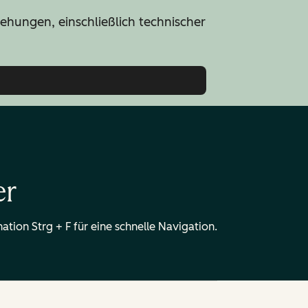
hungen, einschließlich technischer
er
ation Strg + F für eine schnelle Navigation.