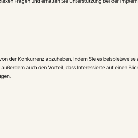
lexen Fragen und erhalten Sie Unterstützung bei der Imple
von der Konkurrenz abzuheben, indem Sie es beispielsweise au
 außerdem auch den Vorteil, dass Interessierte auf einen Bl
ügen.