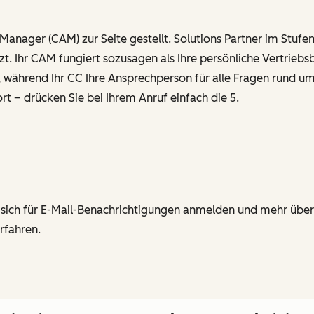
t Manager (CAM) zur Seite gestellt. Solutions Partner im S
t. Ihr CAM fungiert sozusagen als Ihre persönliche Vertriebs
 während Ihr CC Ihre Ansprechperson für alle Fragen rund um
 – drücken Sie bei Ihrem Anruf einfach die 5.
ie sich für E-Mail-Benachrichtigungen anmelden und mehr ü
rfahren.