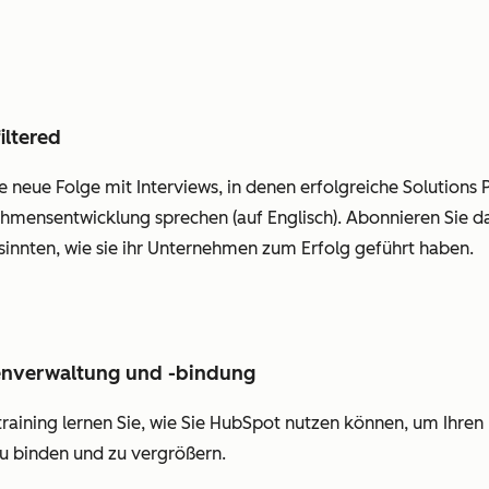
iltered
e neue Folge mit Interviews, in denen erfolgreiche Solutions
mensentwicklung sprechen (auf Englisch). Abonnieren Sie das
sinnten, wie sie ihr Unternehmen zum Erfolg geführt haben.
denverwaltung und -bindung
vetraining lernen Sie, wie Sie HubSpot nutzen können, um I
 zu binden und zu vergrößern.