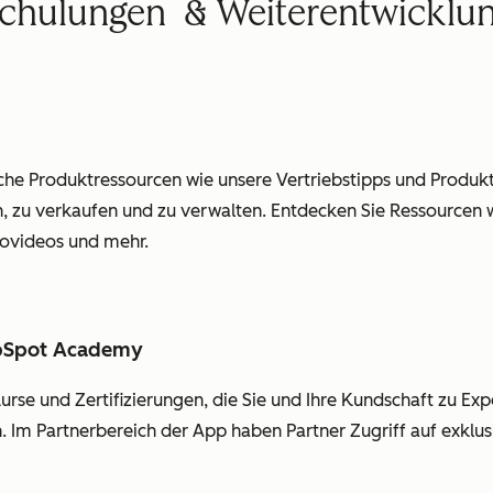
chulungen & Weiterentwicklu
ische Produktressourcen wie unsere Vertriebstipps und Produ
 zu verkaufen und zu verwalten. Entdecken Sie Ressourcen w
movideos und mehr.
ubSpot Academy
rse und Zertifizierungen, die Sie und Ihre Kundschaft zu E
Im Partnerbereich der App haben Partner Zugriff auf exklusi