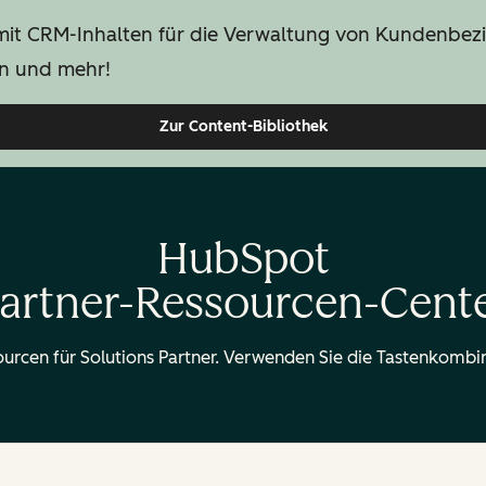
mit CRM-Inhalten für die Verwaltung von Kundenbezie
en und mehr!
Zur Content-Bibliothek
HubSpot
artner-Ressourcen-Cent
ourcen für Solutions Partner. Verwenden Sie die Tastenkombin