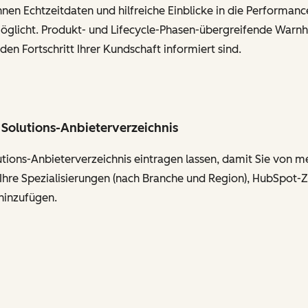
Ihnen Echtzeitdaten und hilfreiche Einblicke in die Performa
glicht. Produkt- und Lifecycle-Phasen-übergreifende Warnh
en Fortschritt Ihrer Kundschaft informiert sind.
t Solutions-Anbieterverzeichnis
utions-Anbieterverzeichnis eintragen lassen, damit Sie von 
Ihre Spezialisierungen (nach Branche und Region), HubSpot-Z
hinzufügen.