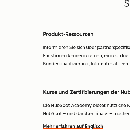
S
Produkt-Ressourcen
Informieren Sie sich über partnerspezif
Funktionen kennenzulernen, einzuordnen,
Kundenqualifizierung, Infomaterial, De
Kurse und Zertifizierungen der H
Die HubSpot Academy bietet nützliche Ku
HubSpot – und darüber hinaus – machen. 
Mehr erfahren auf Englisch