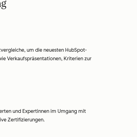
ng
ktvergleiche, um die neuesten HubSpot-
ie Verkaufspräsentationen, Kriterien zur
xperten und Expertinnen im Umgang mit
ve Zertifizierungen.