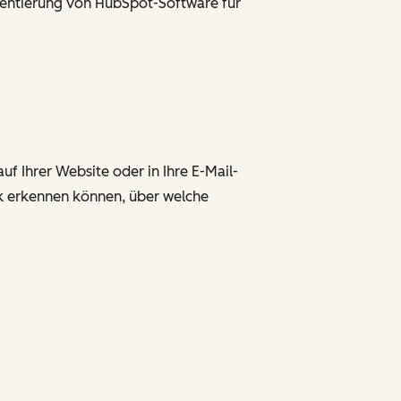
mentierung von HubSpot-Software für
f Ihrer Website oder in Ihre E-Mail-
ick erkennen können, über welche