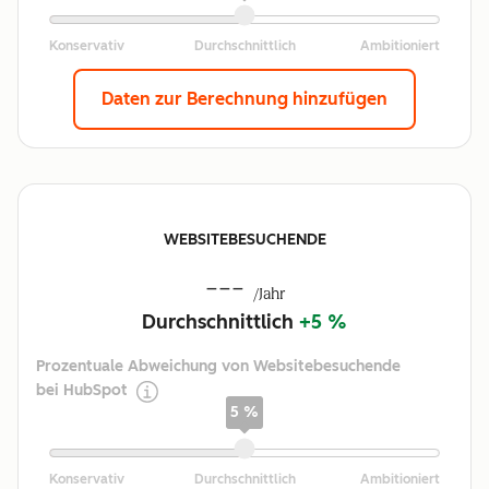
Daten zur Berechnung hinzufügen
WEBSITEBESUCHENDE
---
/Jahr
Durchschnittlich
+5 %
Prozentuale Abweichung von Websitebesuchende
bei HubSpot
5 %