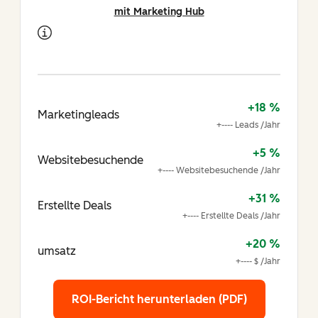
mit Marketing Hub
+18 %
Marketingleads
+---- Leads /Jahr
+5 %
Websitebesuchende
+---- Websitebesuchende /Jahr
+31 %
Erstellte Deals
+---- Erstellte Deals /Jahr
+20 %
umsatz
+---- $ /Jahr
ROI-Bericht herunterladen (PDF)