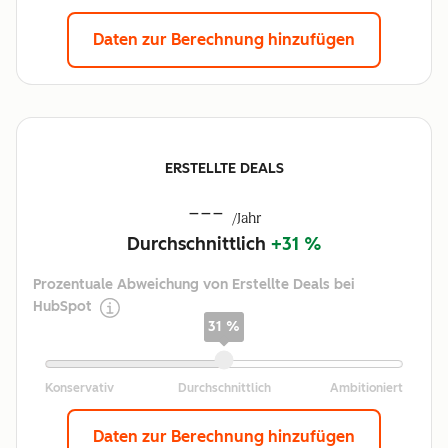
Daten zur Berechnung hinzufügen
ERSTELLTE DEALS
---
/Jahr
Durchschnittlich
+31 %
Prozentuale Abweichung von Erstellte Deals bei
HubSpot
31 %
Daten zur Berechnung hinzufügen