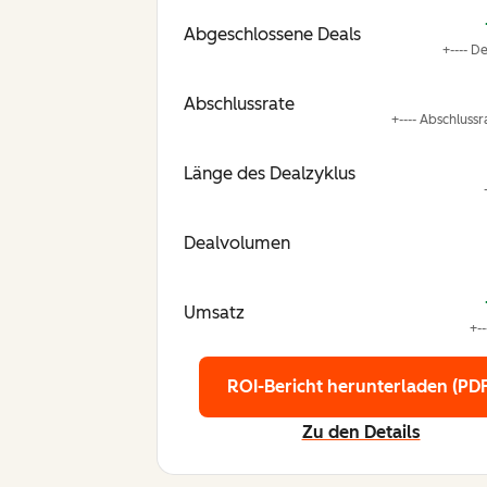
Abgeschlossene Deals
+---- D
Abschlussrate
+---- Abschlussr
Länge des Dealzyklus
Dealvolumen
Umsatz
+--
ROI-Bericht herunterladen (PDF
Zu den Details