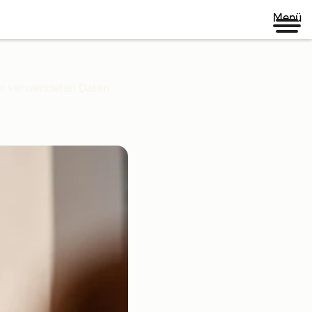
Menü
ner verwendeten Daten