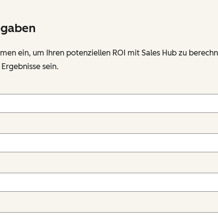
ngaben
hmen ein, um Ihren potenziellen ROI mit Sales Hub zu berech
 Ergebnisse sein.