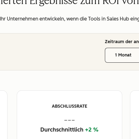
llierten Ergebnisse zum ROI vo
 Ihr Unternehmen entwickeln, wenn die Tools in Sales Hub ein
Zeitraum der an
1 Monat
ABSCHLUSSRATE
---
Durchschnittlich
+2 %