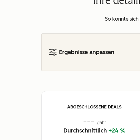
Ihre detai
So könnte sich
Ergebnisse anpassen
ABGESCHLOSSENE DEALS
---
/Jahr
Durchschnittlich
+24 %