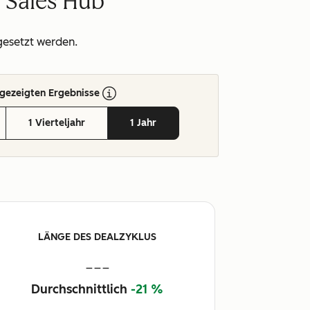
n Sales Hub
gesetzt werden.
gezeigten Ergebnisse
1 Vierteljahr
1 Jahr
LÄNGE DES DEALZYKLUS
---
Durchschnittlich
-21 %