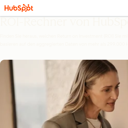
ROI-Rechner von HubSp
Finden Sie heraus, welchen Return on Investment (ROI) Sie 
basieren auf den aggregierten Daten von mehr als 299.000