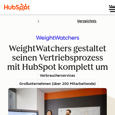
Me
Verzeichnis
WeightWatchers gestaltet
seinen Vertriebsprozess
mit HubSpot komplett um
Verbraucherservices
Großunternehmen (über 200 Mitarbeitende)