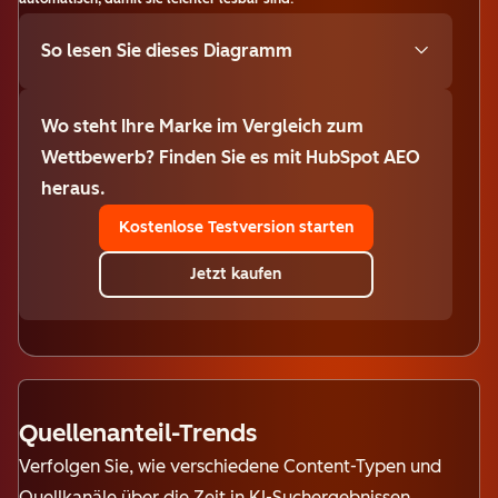
So lesen Sie dieses Diagramm
Wo steht Ihre Marke im Vergleich zum
Wettbewerb? Finden Sie es mit HubSpot AEO
heraus.
Kostenlose Testversion starten
Jetzt kaufen
Quellenanteil-Trends
Verfolgen Sie, wie verschiedene Content-Typen und
Quellkanäle über die Zeit in KI-Suchergebnissen