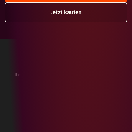
Jetzt kaufen
Copyright © 2026 HubSpot, Inc.
Rechtsfragen
Datenschutzbestimmungen
Impressum
Sicherheit
Website-Barrierefreiheit
Cookies verwalten