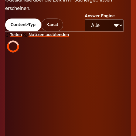
erscheinen.
Answer Engine
Content-Typ
Kanal
Teilen
Notizen ausblenden