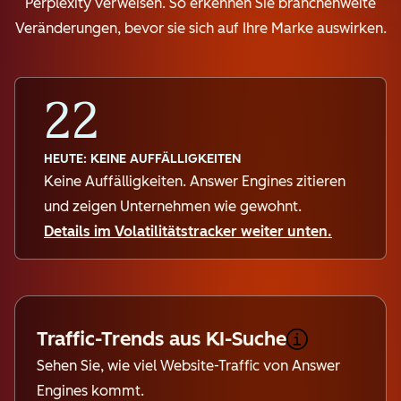
Perplexity verweisen. So erkennen Sie branchenweite
Veränderungen, bevor sie sich auf Ihre Marke auswirken.
22
HEUTE: KEINE AUFFÄLLIGKEITEN
Keine Auffälligkeiten. Answer Engines zitieren
und zeigen Unternehmen wie gewohnt.
Details im Volatilitätstracker weiter unten.
Traffic-Trends aus KI-Suche
Sehen Sie, wie viel Website-Traffic von Answer
Engines kommt.