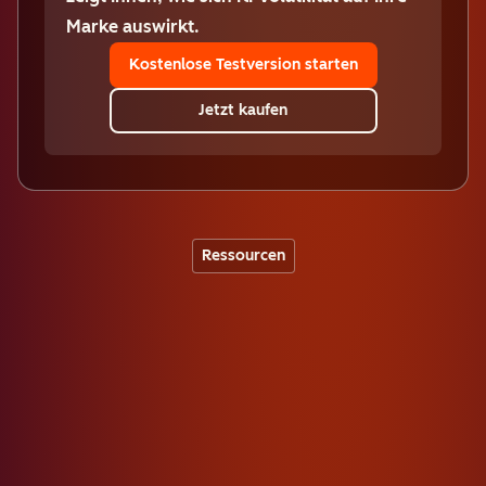
Marke auswirkt.
Kostenlose Testversion starten
Jetzt kaufen
Ressourcen