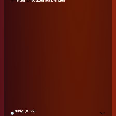
Teilen
Notizen ausblenden
Ruhig (0–29)