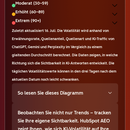
Moderat (30–59)
Erhöht (60–89)
Extrem (90+)
Zuletzt aktualisiert
16. Juli
.
Die Volatilität wird anhand von
Erwähnungsrate, Quellenanteil, Quellenart und KI-Traffic von
ChatGPT, Gemini und Perplexity im Vergleich zu einem
gleitenden Durchschnitt berechnet. Die Daten zeigen, in welche
Richtung sich die Sichtbarkeit in KI-Antworten entwickelt. Die
täglichen Volatilitätswerte können in den drei Tagen nach dem
aktuellen Datum noch leicht schwanken.
So lesen Sie dieses Diagramm
Beobachten Sie nicht nur Trends – tracken
Sie Ihre eigene Sichtbarkeit. HubSpot AEO
zeigt Ihnen, wie sich KI-Volatilität auf Ihre