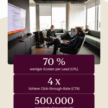
70 %
weniger Kosten per Lead (CPL)
4 x
höhere Click-through-Rate (CTR)
500.000