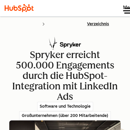
Me
Verzeichnis
Spryker erreicht
500.000 Engagements
durch die HubSpot-
Integration mit LinkedIn
Ads
Software und Technologie
Großunternehmen (über 200 Mitarbeitende)