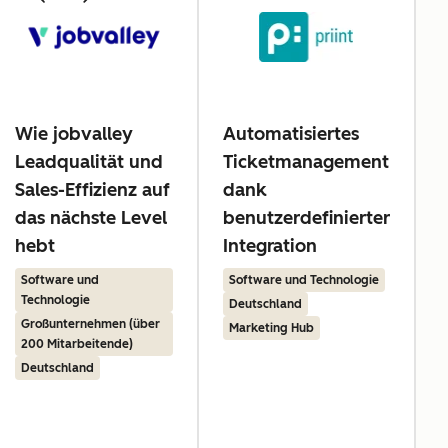
Wie jobvalley
Automatisiertes
Leadqualität und
Ticketmanagement
z
Sales-Effizienz auf
dank
das nächste Level
benutzerdefinierter
hebt
Integration
Software und
Software und Technologie
Technologie
Deutschland
Großunternehmen (über
Marketing Hub
200 Mitarbeitende)
Deutschland