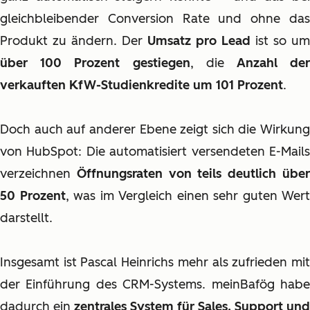
gleichbleibender Conversion Rate und ohne das
Produkt zu ändern. Der
Umsatz pro Lead
ist so um
über 100 Prozent gestiegen
, die
Anzahl de
verkauften KfW-Studienkredite um 101 Prozent
.
Doch auch auf anderer Ebene zeigt sich die Wirkung
von HubSpot: Die automatisiert versendeten E-Mails
verzeichnen
Öffnungsraten von teils deutlich übe
50 Prozent
, was im Vergleich einen sehr guten Wert
darstellt.
Insgesamt ist Pascal Heinrichs mehr als zufrieden mit
der Einführung des CRM-Systems. meinBafög habe
dadurch ein
zentrales System für Sales, Support und