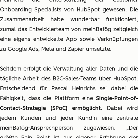
Onboarding Specialists von HubSpot gewesen. Die
Zusammenarbeit habe wunderbar funktioniert,
zumal das Entwicklerteam von meinBafög zeitgleich
eine eigens entwickelte App sowie Verknüpfungen
zu Google Ads, Meta und Zapier umsetzte.
Seitdem erfolgt die Verwaltung aller Daten und die
tägliche Arbeit des B2C-Sales-Teams über HubSpot.
Entscheidend für Pascal Heinrichs sei dabei die
Fähigkeit, dass die Plattform eine
Single-Point-of-
Contact-Strategie (SPoC) ermöglicht
. Dabei wird
jedem Kunden und jeder Kundin eine zentrale
meinBafög-Ansprechperson zugewiesen. „Der
größte Pain Point ist aus eigener Erfahrung der