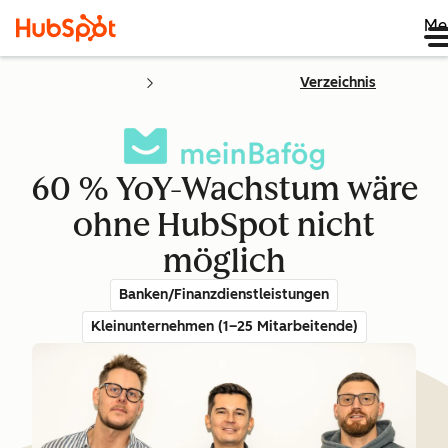
Me
Verzeichnis
60 % YoY-Wachstum wäre
ohne HubSpot nicht
möglich
Banken/Finanzdienstleistungen
Kleinunternehmen (1–25 Mitarbeitende)