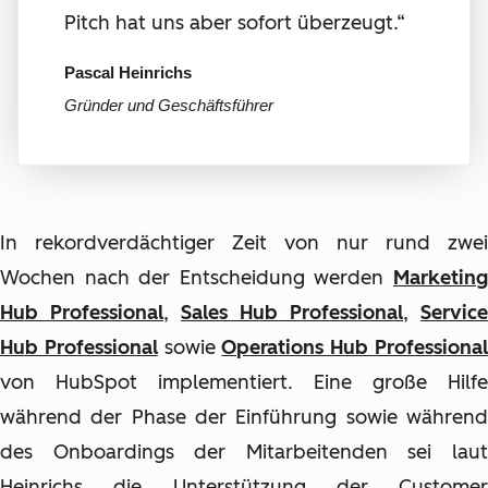
Pitch hat uns aber sofort überzeugt.“
Pascal Heinrichs
Gründer und Geschäftsführer
In rekordverdächtiger Zeit von nur rund zwei
Wochen nach der Entscheidung werden
Marketing
Hub Professional
,
Sales Hub Professional
,
Service
Hub Professional
sowie
Operations Hub Professiona
von HubSpot implementiert. Eine große Hilfe
während der Phase der Einführung sowie während
des Onboardings der Mitarbeitenden sei laut
Heinrichs die Unterstützung der Customer