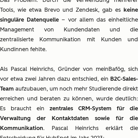
Das Problem: Durch die Verwendung mehrerer
Tools, wie etwa Brevo und Zendesk, gab es
keine
singuläre Datenquelle
– vor allem das einheitlich
Management von Kundendaten und die
zentralisierte Kommunikation mit Kunden und
Kundinnen fehlte.
Als Pascal Heinrichs, Gründer von meinBafög, sich
vor etwa zwei Jahren dazu entschied, ein
B2C-Sales-
Team
aufzubauen, um noch mehr Studierende direkt
erreichen und beraten zu können, wurde deutlich:
Es braucht ein
zentrales CRM-System für die
Verwaltung der Kontaktdaten sowie für die
Kommunikation
. Pascal Heinrichs erklärt die